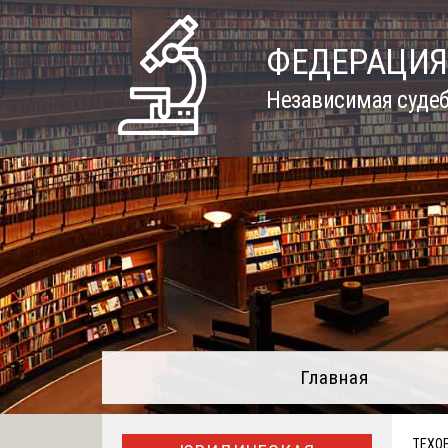
Skip
to
ФЕДЕРАЦИЯ
content
Независимая судеб
Главная
ТЕХО