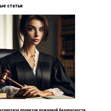
ые статьи
кспертиза проектов пожарной безопасности