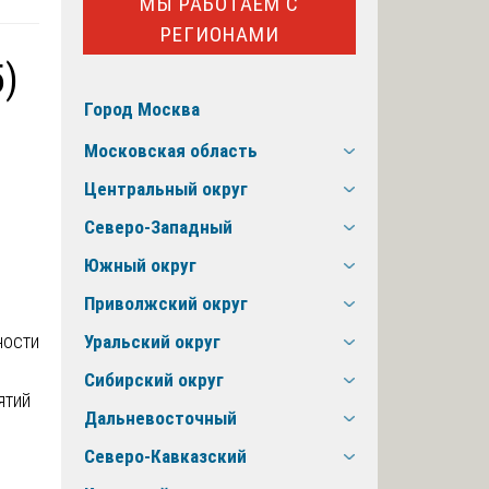
МЫ РАБОТАЕМ С
РЕГИОНАМИ
5)
Город Москва
Московская область
Центральный округ
Северо-Западный
Южный округ
Приволжский округ
ности
Уральский округ
Сибирский округ
ятий
Дальневосточный
Северо-Кавказский