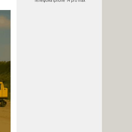
телефона iphone 14 pro max