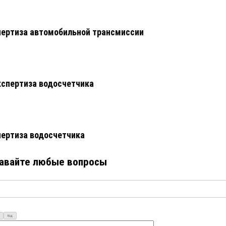
ертиза автомобильной трансмиссии
кспертиза водосчетчика
ертиза водосчетчика
авайте любые вопросы
Код