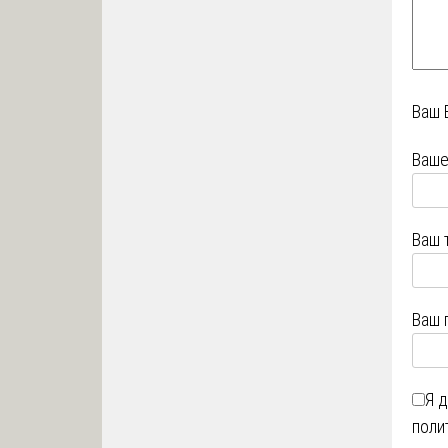
Ваш 
Ваше
Ваш 
Ваш 
Я 
поли