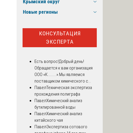
Крымский округ
Новые регионы
КОНСУЛЬТАЦИЯ
ЭКСПЕРТА
Есть вопрос!
Добрый день!
Обращается к вам организация
ООО «К..........».Мы являемся
поставщиком химического с...
Павел
Техническая экспертиза
прохождения полиграфа
Павел
Химический анализ
бутилированной воды
Павел
Химический анализ
китайского чая
Павел
Экспертиза сотового