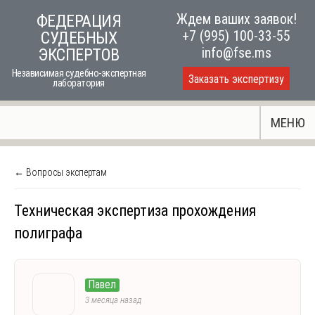
Skip
Ждем ваших заявок!
ФЕДЕРАЦИЯ
to
+7 (995) 100-33-55
СУДЕБНЫХ
content
info@fse.ms
ЭКСПЕРТОВ
Независимая судебно-экспертная
Заказать экспертизу
лаборатория
МЕНЮ
← Вопросы экспертам
Техническая экспертиза прохождения
полиграфа
Павел
3 месяца назад