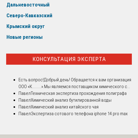
Дальневосточный
Северо-Кавказский
Крымский округ
Новые регионы
КОНСУЛЬТАЦИЯ ЭКСПЕРТА
Есть вопрос!
Добрый день! Обращается к вам организация
ООО «К..........».Мы являемся поставщиком химического с...
Павел
Техническая экспертиза прохождения полиграфа
Павел
Химический анализ бутилированной воды
Павел
Химический анализ китайского чая
Павел
Экспертиза сотового телефона iphone 14 pro max