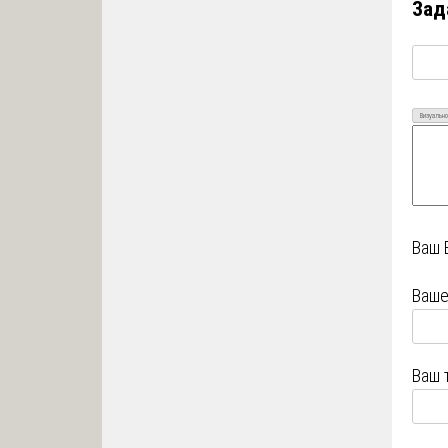
Зад
Визуально
Ваш 
Ваше
Ваш 