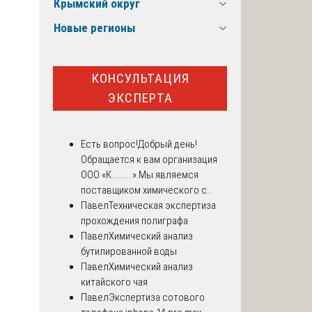
Крымский округ
Новые регионы
КОНСУЛЬТАЦИЯ
ЭКСПЕРТА
Есть вопрос!
Добрый день!
Обращается к вам организация
ООО «К..........».Мы являемся
поставщиком химического с...
Павел
Техническая экспертиза
прохождения полиграфа
Павел
Химический анализ
бутилированной воды
Павел
Химический анализ
китайского чая
Павел
Экспертиза сотового