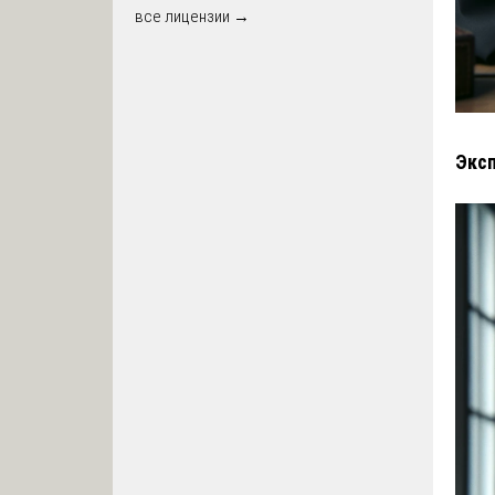
все лицензии →
Эксп