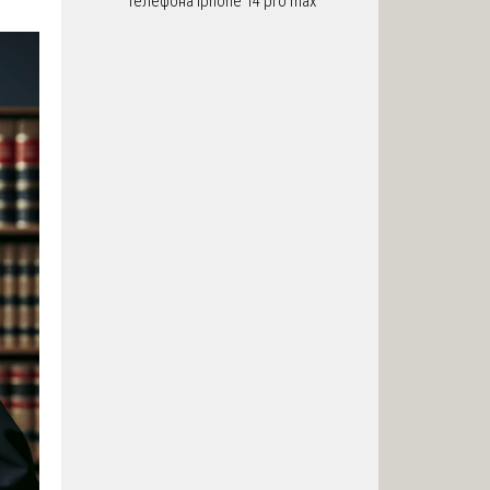
телефона iphone 14 pro max