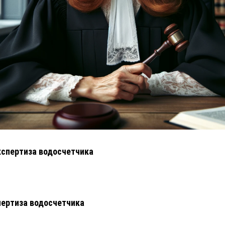
кспертиза водосчетчика
ертиза водосчетчика