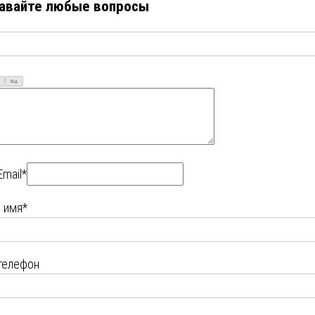
авайте любые вопросы
Код
Email*
 имя*
телефон