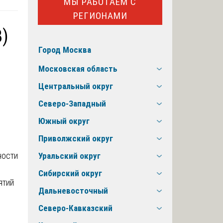
МЫ РАБОТАЕМ С
РЕГИОНАМИ
3)
Город Москва
Московская область
Центральный округ
Северо-Западный
Южный округ
Приволжский округ
ности
Уральский округ
Сибирский округ
ятий
Дальневосточный
Северо-Кавказский