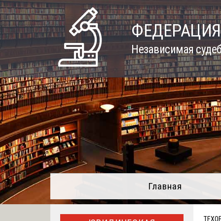
Skip
to
ФЕДЕРАЦИЯ
content
Независимая судеб
Главная
ТЕХО