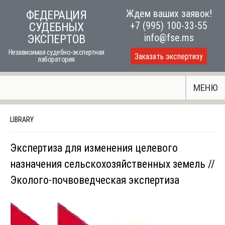
Skip
Ждем ваших заявок!
ФЕДЕРАЦИЯ
to
+7 (995) 100-33-55
СУДЕБНЫХ
content
info@fse.ms
ЭКСПЕРТОВ
Независимая судебно-экспертная
Заказать экспертизу
лаборатория
МЕНЮ
LIBRARY
Экспертиза для изменения целевого
назначения сельскохозяйственных земель //
Эколого-почвоведческая экспертиза