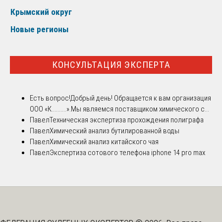
Крымский округ
Новые регионы
КОНСУЛЬТАЦИЯ ЭКСПЕРТА
Есть вопрос!
Добрый день! Обращается к вам организация
ООО «К..........».Мы являемся поставщиком химического с...
Павел
Техническая экспертиза прохождения полиграфа
Павел
Химический анализ бутилированной воды
Павел
Химический анализ китайского чая
Павел
Экспертиза сотового телефона iphone 14 pro max