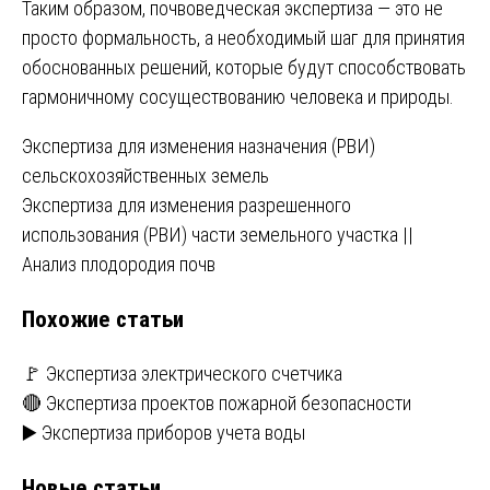
Таким образом, почвоведческая экспертиза — это не
просто формальность, а необходимый шаг для принятия
обоснованных решений, которые будут способствовать
гармоничному сосуществованию человека и природы.
Навигация
Экспертиза для изменения назначения (РВИ)
сельскохозяйственных земель
по
Экспертиза для изменения разрешенного
записям
использования (РВИ) части земельного участка ||
Анализ плодородия почв
Похожие статьи
🚩 Экспертиза электрического счетчика
🔴 Экспертиза проектов пожарной безопасности
▶️ Экспертиза приборов учета воды
Новые статьи