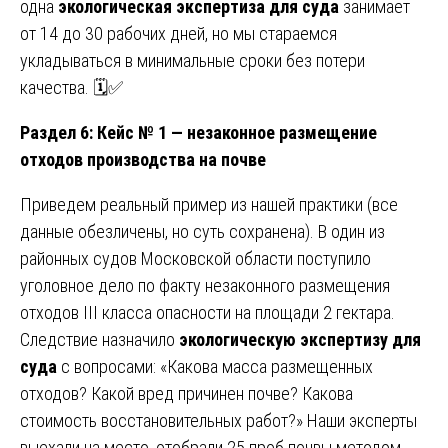
одна
экологическая экспертиза для суда
занимает
от 14 до 30 рабочих дней, но мы стараемся
укладываться в минимальные сроки без потери
качества. 🗓️✅
Раздел 6: Кейс № 1 — незаконное размещение
отходов производства на почве
Приведем реальный пример из нашей практики (все
данные обезличены, но суть сохранена). В один из
районных судов Московской области поступило
уголовное дело по факту незаконного размещения
отходов III класса опасности на площади 2 гектара.
Следствие назначило
экологическую экспертизу для
суда
с вопросами: «Какова масса размещенных
отходов? Какой вред причинен почве? Какова
стоимость восстановительных работ?» Наши эксперты
выехали на место, отобрали 25 проб почвы методом