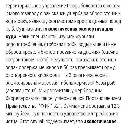
территориальное управление Росрыболовства с иском
к молокозаводу о взыскании ущерба за сброс сточных
вод в реку, являющуюся местом нереста ценных пород
рыб. Суд назначил
экологическая экспертиза для
суда
. Наши специалисты изучили журналы
водопотребления, отобрали пробы воды выше и ниже
сброса, провели биотестирование на дафниях (оценка
острой токсичности). Результаты показали: в сточных
водах содержание жиров в 50 раз превышает норму,
растворенного кислорода — в 3 раза ниже нормы,
зафиксирована массовая гибель кормовой базы рыб
(зоопланктона). Мы рассчитали ущерб водным
биоресурсам по таксе, утвержденной Постановлением
Правительства РФ № 1321. Сумма иска составила 12,3
млн рублей. Суд полностью удовлетворил требования
истца. Этот случай подчеркивает, что
экологическая