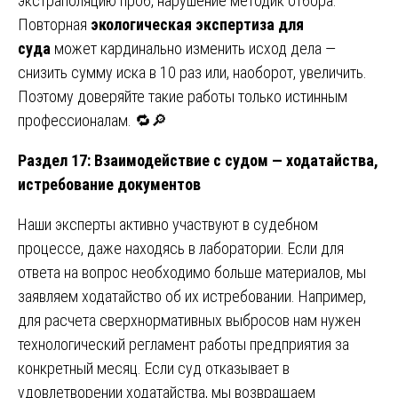
экстраполяцию проб, нарушение методик отбора.
Повторная
экологическая экспертиза для
суда
может кардинально изменить исход дела —
снизить сумму иска в 10 раз или, наоборот, увеличить.
Поэтому доверяйте такие работы только истинным
профессионалам. 🔁🔎
Раздел 17: Взаимодействие с судом — ходатайства,
истребование документов
Наши эксперты активно участвуют в судебном
процессе, даже находясь в лаборатории. Если для
ответа на вопрос необходимо больше материалов, мы
заявляем ходатайство об их истребовании. Например,
для расчета сверхнормативных выбросов нам нужен
технологический регламент работы предприятия за
конкретный месяц. Если суд отказывает в
удовлетворении ходатайства, мы возвращаем