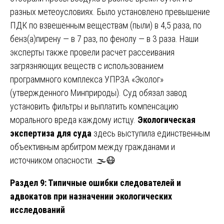
разных метеоусловиях. Было установлено превышение
ПДК по взвешенным веществам (пыли) в 4,5 раза, по
бенз(а)пирену — в 7 раз, по фенолу — в 3 раза. Наши
эксперты также провели расчет рассеивания
загрязняющих веществ с использованием
программного комплекса УПРЗА «Эколог»
(утвержденного Минприроды). Суд обязал завод
установить фильтры и выплатить компенсацию
морального вреда каждому истцу.
Экологическая
экспертиза для суда
здесь выступила единственным
объективным арбитром между гражданами и
источником опасности. 🌫️😷
Раздел 9: Типичные ошибки следователей и
адвокатов при назначении экологических
исследований