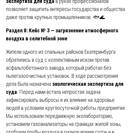
экспертиза для суда
в руках профессионалов
позволяет защитить интересы государства и общества
даже против крупных промышленников. 🐟🌊
Раздел 8: Кейс № 3 — загрязнение атмосферного
воздуха в селитебной зоне
Жители одного из спальных районов Екатеринбурга
обратились в суд с коллективным иском против
асфальтобетонного завода, который работал без
пылегазоочистных установок. В ходе рассмотрения
дела была назначена
экологическая экспертиза для
суда
. Перед нами встала непростая задача:
зафиксировать выбросы и их влияние на здоровье
людей в условиях круглосуточной работы предприятия.
Мы использовали передвижную эколабораторию,
установили газоанализаторы на границах жилой зоны,
отобрали пробы воздуха в разное время суток и в