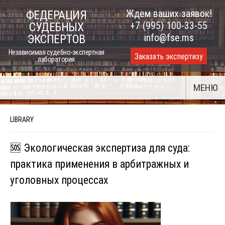
Skip
Ждем ваших заявок!
ФЕДЕРАЦИЯ
to
+7 (995) 100-33-55
СУДЕБНЫХ
content
info@fse.ms
ЭКСПЕРТОВ
Независимая судебно-экспертная
Заказать экспертизу
лаборатория
МЕНЮ
LIBRARY
🆘 Экологическая экспертиза для суда:
практика применения в арбитражных и
уголовных процессах