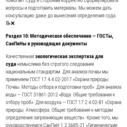
помогает суду и сторонам корректно сформулировать
вопросы и подготовить материалы. Мы можем дать
консультацию даже до вынесения определения суда.
📝❌
Раздел 10: Методическое обеспечение — ГОСТы,
СанПиНы и руководящие документы
Качественная
экологическая экспертиза для
суда
немыслима без строгого следования
национальным стандартам. Для анализа почвы мы
применяем ГОСТ 17.4.4.02-2017 «Охрана природы.
Почвы. Методы отбора и подготовки проб». Для анализа
воды — ГОСТ 31861-2012 «Вода. Общие требования к
отбору проб». Для воздуха — ГОСТ 17.2.4.02-81 «Охрана
природы. Атмосфера. Общие требования к методам
определения загрязняющих веществ». Кроме того, мы
руководствуемся СанПиН 1.2.3685-21 «Гигиенические