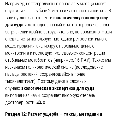
Например, нефтепродукты в почве за 3 месяца могут
опуститься на глубину 2 метра и частично окислиться. В
таких условиях провести
экологическую экспертизу
для суда
и дать однозначный ответ о первоначальном
загрязнении крайне затруднительно, но возможно. Наши
специалисты используют методики ретроспективного
моделирования, анализируют архивные данные
мониторинга и исследуют «следовые» концентрации
стабильных метаболитов (например, 16 ПАУ). Также мы
назначаем палинологический анализ (исследование
пыльцы растений, сохраняющейся в почве
тысячелетиями). Поэтому даже в сложных
случаях
экологическая экспертиза для суда
,
выполненная нами, сохраняет высокую степень
достоверности. 🕰️⏳
Раздел 12: Расчет ущерба — таксы, методики и