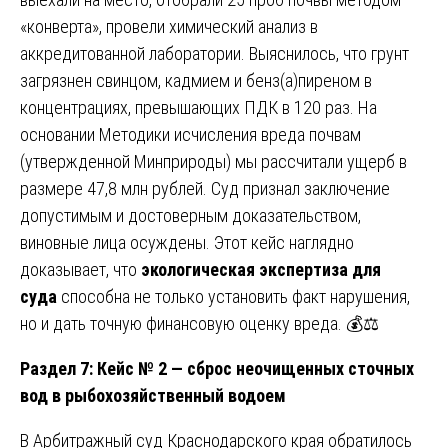
«конверта», провели химический анализ в
аккредитованной лаборатории. Выяснилось, что грунт
загрязнен свинцом, кадмием и бенз(а)пиреном в
концентрациях, превышающих ПДК в 120 раз. На
основании Методики исчисления вреда почвам
(утвержденной Минприроды) мы рассчитали ущерб в
размере 47,8 млн рублей. Суд признал заключение
допустимым и достоверным доказательством,
виновные лица осуждены. Этот кейс наглядно
доказывает, что
экологическая экспертиза для
суда
способна не только установить факт нарушения,
но и дать точную финансовую оценку вреда. 💰⚖️
Раздел 7: Кейс № 2 — сброс неочищенных сточных
вод в рыбохозяйственный водоем
В Арбитражный суд Краснодарского края обратилось