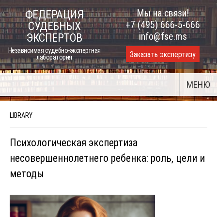
Skip
Мы на связи!
ФЕДЕРАЦИЯ
to
+7 (495) 666-5-666
СУДЕБНЫХ
content
info@fse.ms
ЭКСПЕРТОВ
Независимая судебно-экспертная
Заказать экспертизу
лаборатория
МЕНЮ
LIBRARY
Психологическая экспертиза
несовершеннолетнего ребенка: роль, цели и
методы