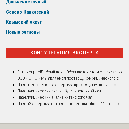
Дальневосточный
Северо-Кавказский
Крымский округ
Новые регионы
КОНСУЛЬТАЦИЯ ЭКСПЕРТА
Есть вопрос!
Добрый день! Обращается к вам организация
ООО «К..........».Мы являемся поставщиком химического с...
Павел
Техническая экспертиза прохождения полиграфа
Павел
Химический анализ бутилированной воды
Павел
Химический анализ китайского чая
Павел
Экспертиза сотового телефона iphone 14 pro max