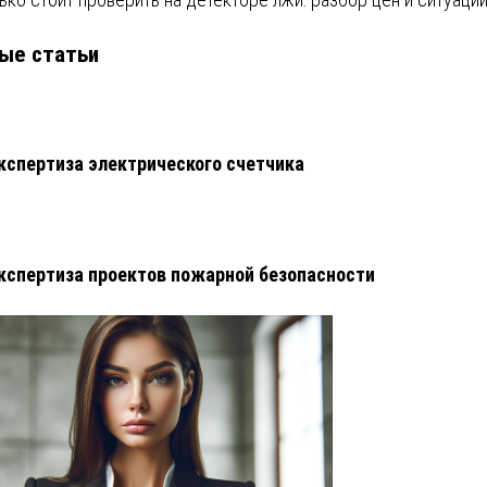
ые статьи
кспертиза электрического счетчика
кспертиза проектов пожарной безопасности