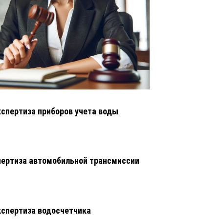
кспертиза приборов учета воды
ертиза автомобильной трансмиссии
кспертиза водосчетчика