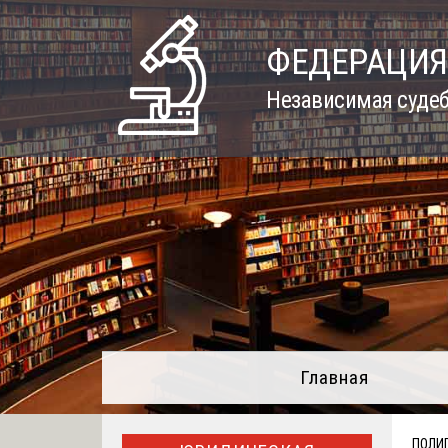
Skip
to
ФЕДЕРАЦИЯ
content
Независимая судеб
Главная
ПОЛИ