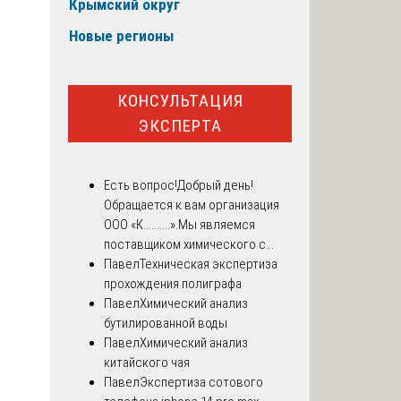
Крымский округ
Новые регионы
КОНСУЛЬТАЦИЯ
ЭКСПЕРТА
Есть вопрос!
Добрый день!
Обращается к вам организация
ООО «К..........».Мы являемся
поставщиком химического с...
Павел
Техническая экспертиза
прохождения полиграфа
Павел
Химический анализ
бутилированной воды
Павел
Химический анализ
китайского чая
Павел
Экспертиза сотового