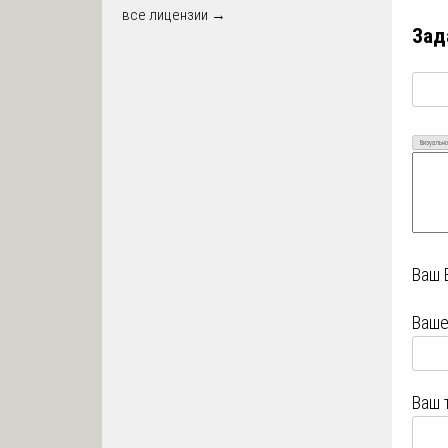
все лицензии →
Зад
Визуально
Ваш 
Ваше
Ваш 