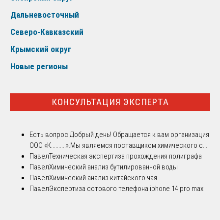
Дальневосточный
Северо-Кавказский
Крымский округ
Новые регионы
КОНСУЛЬТАЦИЯ ЭКСПЕРТА
Есть вопрос!
Добрый день! Обращается к вам организация
ООО «К..........».Мы являемся поставщиком химического с...
Павел
Техническая экспертиза прохождения полиграфа
Павел
Химический анализ бутилированной воды
Павел
Химический анализ китайского чая
Павел
Экспертиза сотового телефона iphone 14 pro max