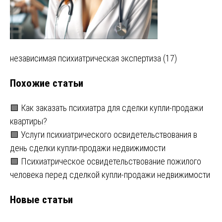
Навигация
независимая психиатрическая экспертиза (17)
по
Похожие статьи
записям
🟩 Как заказать психиатра для сделки купли-продажи
квартиры?
🟩 Услуги психиатрического освидетельствования в
день сделки купли-продажи недвижимости
🟩 Психиатрическое освидетельствование пожилого
человека перед сделкой купли-продажи недвижимости
Новые статьи