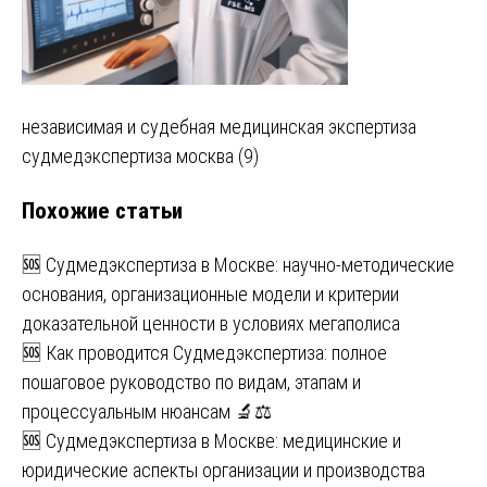
Навигация
независимая и судебная медицинская экспертиза
судмедэкспертиза москва (9)
по
Похожие статьи
записям
🆘 Судмедэкспертиза в Москве: научно-методические
основания, организационные модели и критерии
доказательной ценности в условиях мегаполиса
🆘 Как проводится Судмедэкспертиза: полное
пошаговое руководство по видам, этапам и
процессуальным нюансам 🔬⚖️
🆘 Судмедэкспертиза в Москве: медицинские и
юридические аспекты организации и производства