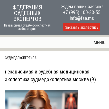
Skip
Ждем ваших заявок!
ФЕДЕРАЦИЯ
to
+7 (995) 100-33-55
СУДЕБНЫХ
content
info@fse.ms
ЭКСПЕРТОВ
Независимая судебно-экспертная
Заказать экспертизу
лаборатория
МЕНЮ
СУДМЕДЭКСПЕРТИЗА
независимая и судебная медицинская
экспертиза судмедэкспертиза москва (9)