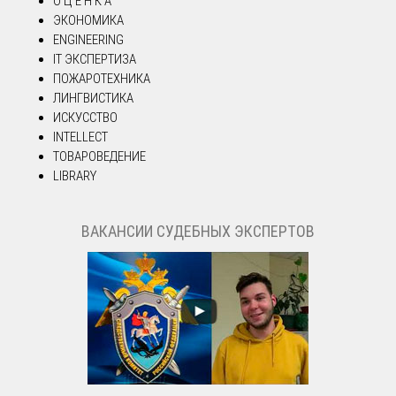
О Ц Е Н К А
ЭКОНОМИКА
ENGINEERING
IT ЭКСПЕРТИЗА
ПОЖАРОТЕХНИКА
ЛИНГВИСТИКА
ИСКУССТВО
INTELLECT
ТОВАРОВЕДЕНИЕ
LIBRARY
ВАКАНСИИ СУДЕБНЫХ ЭКСПЕРТОВ