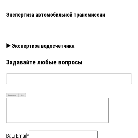
Экспертиза автомобильной трансмиссии
▶️ Экспертиза водосчетчика
Задавайте любые вопросы
Визуально
Код
Ваш Email*