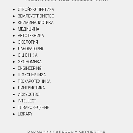
СТРОЙЭКСПЕРТИЗА
ЗЕМЛЕУСТРОЙСТВО
КРИМИНАЛИСТИКА
МЕДИЦИНА
АВТОТЕХНИКА
ЭКОЛОГИЯ
ЛАБОРАТОРИЯ
О Ц Е Н К А
ЭКОНОМИКА
ENGINEERING
IT ЭКСПЕРТИЗА
ПОЖАРОТЕХНИКА
ЛИНГВИСТИКА
ИСКУССТВО
INTELLECT
ТОВАРОВЕДЕНИЕ
LIBRARY
ВАКАНСИИ СУДЕБНЫХ ЭКСПЕРТОВ