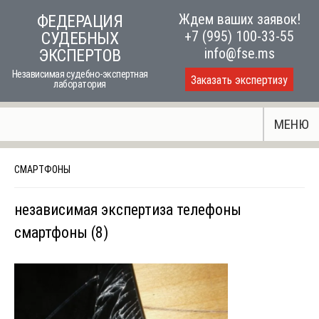
Skip
Ждем ваших заявок!
ФЕДЕРАЦИЯ
to
+7 (995) 100-33-55
СУДЕБНЫХ
content
info@fse.ms
ЭКСПЕРТОВ
Независимая судебно-экспертная
Заказать экспертизу
лаборатория
МЕНЮ
СМАРТФОНЫ
независимая экспертиза телефоны
смартфоны (8)