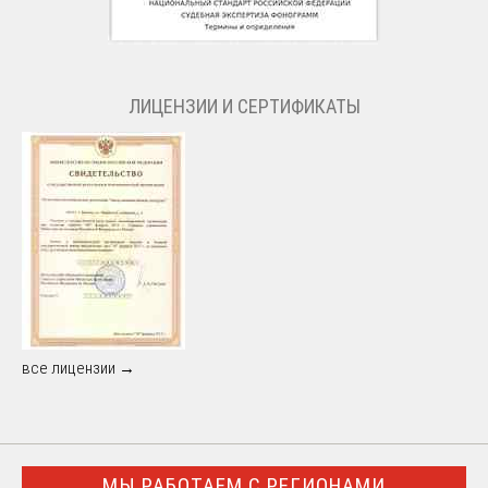
ЛИЦЕНЗИИ И СЕРТИФИКАТЫ
все лицензии →
МЫ РАБОТАЕМ С РЕГИОНАМИ