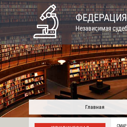
Skip
to
ФЕДЕРАЦИЯ
content
Независимая судеб
Главная
СМАР