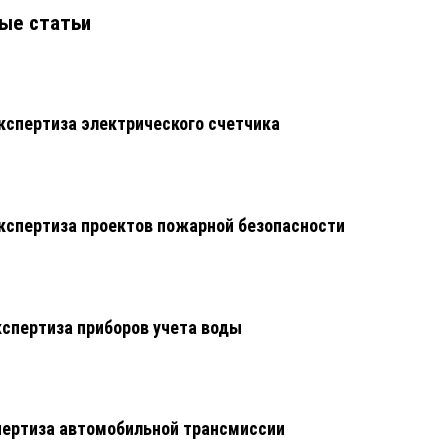
ые статьи
кспертиза электрического счетчика
кспертиза проектов пожарной безопасности
кспертиза приборов учета воды
ертиза автомобильной трансмиссии