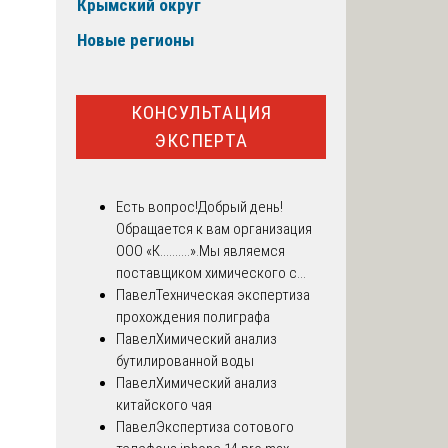
Крымский округ
Новые регионы
КОНСУЛЬТАЦИЯ
ЭКСПЕРТА
Есть вопрос!
Добрый день!
Обращается к вам организация
ООО «К..........».Мы являемся
поставщиком химического с...
Павел
Техническая экспертиза
прохождения полиграфа
Павел
Химический анализ
бутилированной воды
Павел
Химический анализ
китайского чая
Павел
Экспертиза сотового