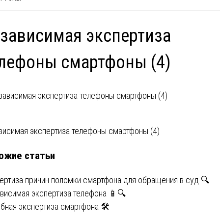
зависимая экспертиза
лефоны смартфоны (4)
вигация
висимая экспертиза телефоны смартфоны (4)
ожие статьи
писям
ертиза причин поломки смартфона для обращения в суд 🔍
висимая экспертиза телефона 📱🔍
бная экспертиза смартфона 🛠️