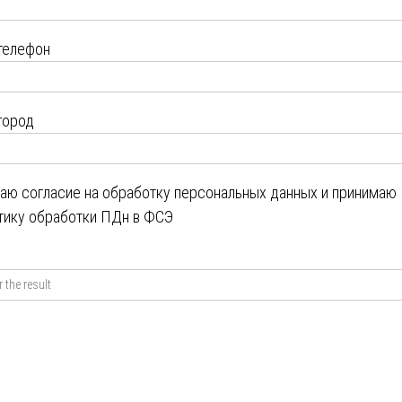
телефон
город
даю
согласие на обработку персональных данных
и принимаю
тику обработки ПДн в ФСЭ