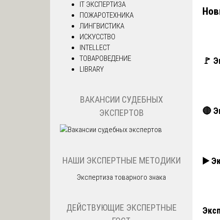
IT ЭКСПЕРТИЗА
Нов
ПОЖАРОТЕХНИКА
ЛИНГВИСТИКА
ИСКУССТВО
INTELLECT
ТОВАРОВЕДЕНИЕ
🚩 Э
LIBRARY
ВАКАНСИИ СУДЕБНЫХ
🔴 Э
ЭКСПЕРТОВ
НАШИ ЭКСПЕРТНЫЕ МЕТОДИКИ
▶️ Э
Экспертиза товарного знака
ДЕЙСТВУЮЩИЕ ЭКСПЕРТНЫЕ
Эксп