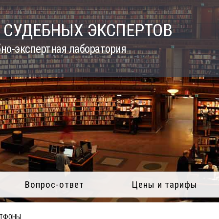
 СУДЕБНЫХ ЭКСПЕРТОВ
но-экспертная лаборатория
Вопрос-ответ
Цены и тарифы
ТФОНЫ