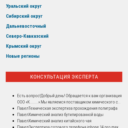
Уральский округ
Сибирский округ
Дальневосточный
Северо-Кавказский
Крымский округ
Новые регионы
КОНСУЛЬТАЦИЯ ЭКСПЕРТА
Есть вопрос!
Добрый день! Обращается к вам организация
ООО «К..........».Мы являемся поставщиком химического с...
Павел
Техническая экспертиза прохождения полиграфа
Павел
Химический анализ бутилированной воды
Павел
Химический анализ китайского чая
Павел
Экспертиза сотового телефона iphone 14 pro max