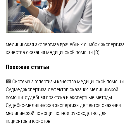
Навигация
медицинская экспертиза врачебных ошибок экспертиза
качества оказания медицинской помощи (8)
по
Похожие статьи
записям
🟩 Система экспертизы качества медицинской помощи
Судмедэкспертиза дефектов оказания медицинской
помощи: судебная практика и экспертные методы
Судебно-медицинская экспертиза дефектов оказания
медицинской помощи: полное руководство для
пациентов и юристов