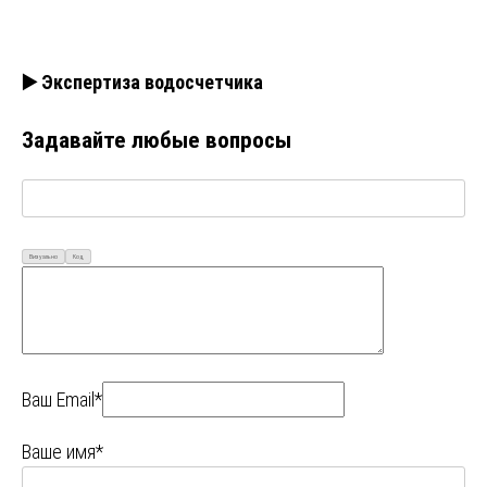
▶️ Экспертиза водосчетчика
Задавайте любые вопросы
Визуально
Код
Ваш Email*
Ваше имя*