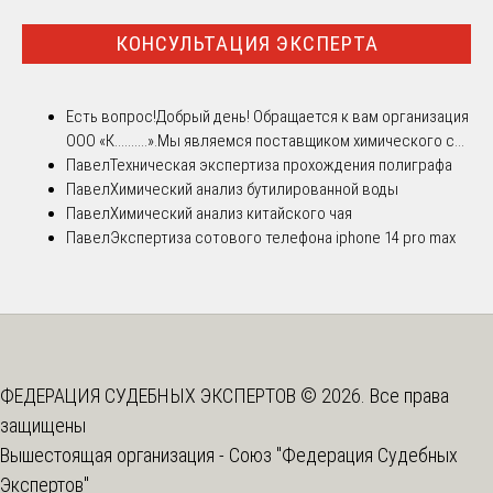
КОНСУЛЬТАЦИЯ ЭКСПЕРТА
Есть вопрос!
Добрый день! Обращается к вам организация
ООО «К..........».Мы являемся поставщиком химического с...
Павел
Техническая экспертиза прохождения полиграфа
Павел
Химический анализ бутилированной воды
Павел
Химический анализ китайского чая
Павел
Экспертиза сотового телефона iphone 14 pro max
ФЕДЕРАЦИЯ СУДЕБНЫХ ЭКСПЕРТОВ © 2026. Все права
защищены
Вышестоящая организация -
Союз "Федерация Судебных
Экспертов"