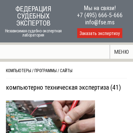
Skip
Мы на связи!
ФЕДЕРАЦИЯ
to
+7 (495) 666-5-666
СУДЕБНЫХ
content
info@fse.ms
ЭКСПЕРТОВ
Независимая судебно-экспертная
Заказать экспертизу
лаборатория
МЕНЮ
КОМПЬЮТЕРЫ
/
ПРОГРАММЫ
/
САЙТЫ
компьютерно техническая экспертиза (41)