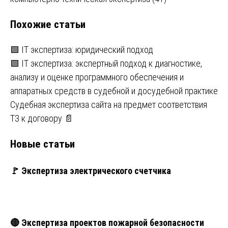
Навигация
по
Похожие статьи
записям
🟩 IT экспертиза: юридический подход
🟩 IT экспертиза: экспертный подход к диагностике,
анализу и оценке программного обеспечения и
аппаратных средств в судебной и досудебной практике
Судебная экспертиза сайта на предмет соответствия
ТЗ к договору 📄
Новые статьи
🚩 Экспертиза электрического счетчика
🔴 Экспертиза проектов пожарной безопасности