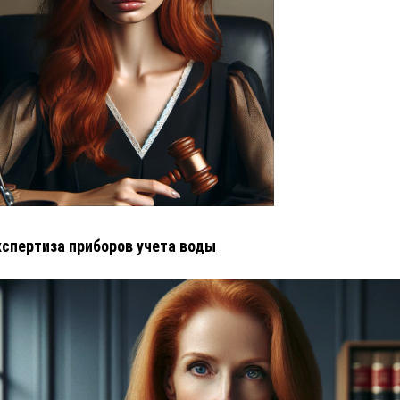
кспертиза приборов учета воды