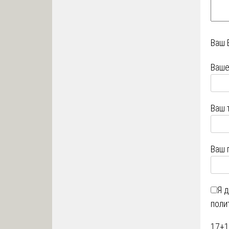
Ваш 
Ваше
Ваш 
Ваш 
Я 
поли
17
+
1