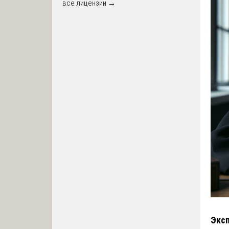
все лицензии →
Эксп