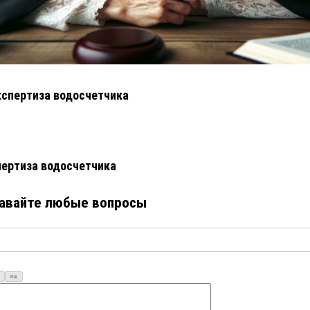
кспертиза водосчетчика
ертиза водосчетчика
авайте любые вопросы
Код