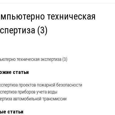
мпьютерно техническая
спертиза (3)
вигация
ьютерно техническая экспертиза (3)
ожие статьи
писям
кспертиза проектов пожарной безопасности
кспертиза приборов учета воды
ертиза автомобильной трансмиссии
ые статьи