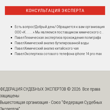
КОНСУЛЬТАЦИЯ ЭКСПЕРТА
Есть вопрос!
Добрый день! Обращается к вам организация
ООО «К..........».Мы являемся поставщиком химического с...
Павел
Техническая экспертиза прохождения полиграфа
Павел
Химический анализ бутилированной воды
Павел
Химический анализ китайского чая
Павел
Экспертиза сотового телефона iphone 14 pro max
ФЕДЕРАЦИЯ СУДЕБНЫХ ЭКСПЕРТОВ © 2026. Все права
защищены
Вышестоящая организация -
Союз "Федерация Судебных
Экспертов"