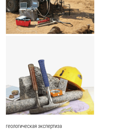
Навигация
геологическая экспертиза