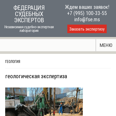
Skip
Ждем ваших заявок!
ФЕДЕРАЦИЯ
to
+7 (995) 100-33-55
СУДЕБНЫХ
content
info@fse.ms
ЭКСПЕРТОВ
Независимая судебно-экспертная
Заказать экспертизу
лаборатория
МЕНЮ
ГЕОЛОГИЯ
геологическая экспертиза