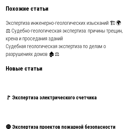
по
Похожие статьи
записям
Экспертиза инженерно-геологических изысканий 🏗️🌍
⚖ Судебно-геологическая экспертиза: причины трещин,
крена и проседания зданий
Судебная геологическая экспертиза по делам о
разрушениях домов 🏚️⚖️
Новые статьи
🚩 Экспертиза электрического счетчика
🔴 Экспертиза проектов пожарной безопасности