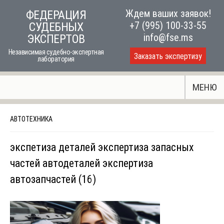
Skip
Ждем ваших заявок!
ФЕДЕРАЦИЯ
to
+7 (995) 100-33-55
СУДЕБНЫХ
content
info@fse.ms
ЭКСПЕРТОВ
Независимая судебно-экспертная
Заказать экспертизу
лаборатория
МЕНЮ
АВТОТЕХНИКА
экспетиза деталей экспертиза запасных
частей автодеталей экспертиза
автозапчастей (16)