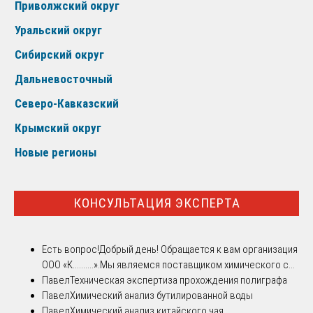
Приволжский округ
Уральский округ
Сибирский округ
Дальневосточный
Северо-Кавказский
Крымский округ
Новые регионы
КОНСУЛЬТАЦИЯ ЭКСПЕРТА
Есть вопрос!
Добрый день! Обращается к вам организация
ООО «К..........».Мы являемся поставщиком химического с...
Павел
Техническая экспертиза прохождения полиграфа
Павел
Химический анализ бутилированной воды
Павел
Химический анализ китайского чая