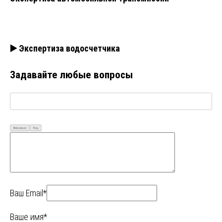
▶️ Экспертиза водосчетчика
Задавайте любые вопросы
Визуально
Код
Ваш Email*
Ваше имя*