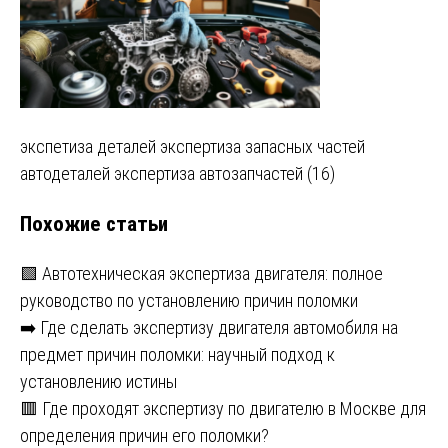
Навигация
экспетиза деталей экспертиза запасных частей
автодеталей экспертиза автозапчастей (16)
по
Похожие статьи
записям
🟩 Автотехническая экспертиза двигателя: полное
руководство по установлению причин поломки
➡️ Где сделать экспертизу двигателя автомобиля на
предмет причин поломки: научный подход к
установлению истины
🟥 Где проходят экспертизу по двигателю в Москве для
определения причин его поломки?