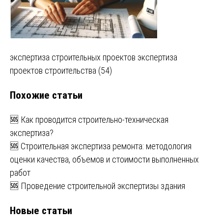
Навигация
экспертиза строительных проектов экспертиза
проектов строительства (54)
по
Похожие статьи
записям
🆘 Как проводится строительно-техническая
экспертиза?
🆘 Строительная экспертиза ремонта: методология
оценки качества, объемов и стоимости выполненных
работ
🆘 Проведение строительной экспертизы здания
Новые статьи