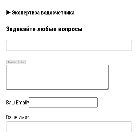
▶️ Экспертиза водосчетчика
Задавайте любые вопросы
Визуально
Код
Ваш Email*
Ваше имя*