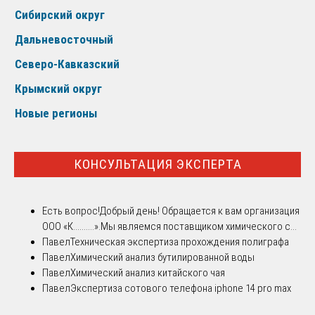
Сибирский округ
Дальневосточный
Северо-Кавказский
Крымский округ
Новые регионы
КОНСУЛЬТАЦИЯ ЭКСПЕРТА
Есть вопрос!
Добрый день! Обращается к вам организация
ООО «К..........».Мы являемся поставщиком химического с...
Павел
Техническая экспертиза прохождения полиграфа
Павел
Химический анализ бутилированной воды
Павел
Химический анализ китайского чая
Павел
Экспертиза сотового телефона iphone 14 pro max