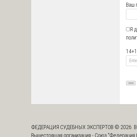
Ваш 
Я 
поли
14
+
1
ФЕДЕРАЦИЯ СУДЕБНЫХ ЭКСПЕРТОВ © 2026. В
Вышестоящая организация -
Союз "Федерация 