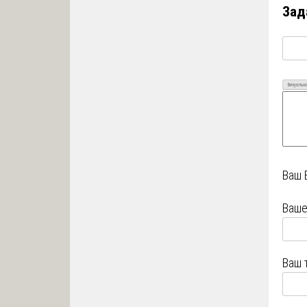
Зад
Визуально
Ваш 
Ваше
Ваш 