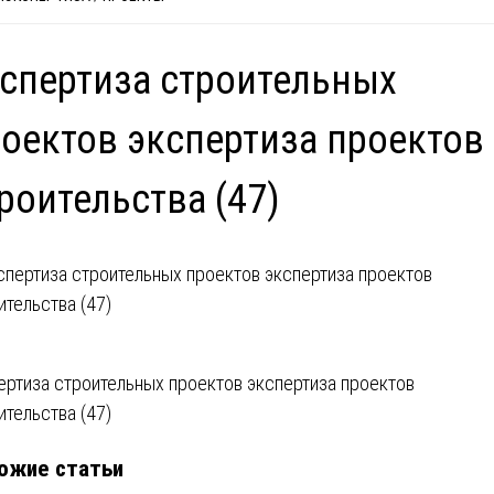
спертиза строительных
оектов экспертиза проектов
роительства (47)
вигация
ертиза строительных проектов экспертиза проектов
ительства (47)
ожие статьи
писям