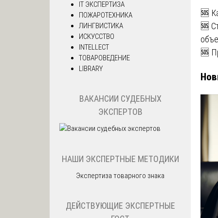
IT ЭКСПЕРТИЗА
🆘 К
ПОЖАРОТЕХНИКА
🆘 С
ЛИНГВИСТИКА
ИСКУССТВО
объе
INTELLECT
🆘 П
ТОВАРОВЕДЕНИЕ
LIBRARY
Нов
ВАКАНСИИ СУДЕБНЫХ
ЭКСПЕРТОВ
НАШИ ЭКСПЕРТНЫЕ МЕТОДИКИ
Экспертиза товарного знака
ДЕЙСТВУЮЩИЕ ЭКСПЕРТНЫЕ