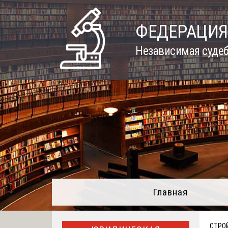
Skip
to
ФЕДЕРАЦИЯ
content
Независимая судеб
Главная
СТРО