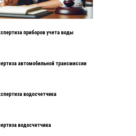
кспертиза приборов учета воды
ертиза автомобильной трансмиссии
кспертиза водосчетчика
ертиза водосчетчика