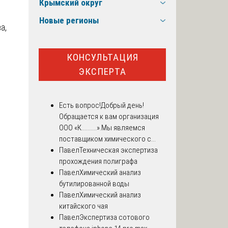
Крымский округ
Новые регионы
а,
КОНСУЛЬТАЦИЯ
ЭКСПЕРТА
Есть вопрос!
Добрый день!
Обращается к вам организация
ООО «К..........».Мы являемся
поставщиком химического с...
Павел
Техническая экспертиза
прохождения полиграфа
Павел
Химический анализ
бутилированной воды
Павел
Химический анализ
китайского чая
Павел
Экспертиза сотового