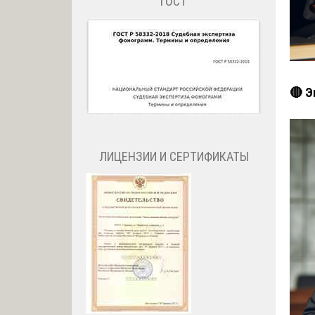
ГОСТ
🔴 Э
ЛИЦЕНЗИИ И СЕРТИФИКАТЫ