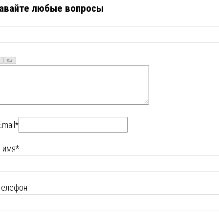
авайте любые вопросы
Код
Email*
 имя*
телефон