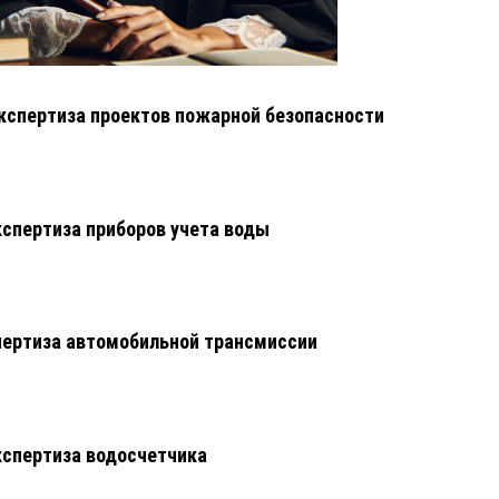
кспертиза проектов пожарной безопасности
кспертиза приборов учета воды
ертиза автомобильной трансмиссии
кспертиза водосчетчика