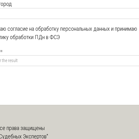
город
даю
согласие на обработку персональных данных
и принимаю
тику обработки ПДн в ФСЭ
=
се права защищены
Судебных Экспертов"