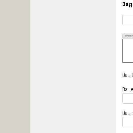
Зад
Визуально
Ваш 
Ваше
Ваш 