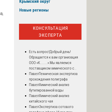
Крымский округ
Новые регионы
а,
КОНСУЛЬТАЦИЯ
ЭКСПЕРТА
Есть вопрос!
Добрый день!
Обращается к вам организация
ООО «К..........».Мы являемся
поставщиком химического с...
Павел
Техническая экспертиза
прохождения полиграфа
Павел
Химический анализ
бутилированной воды
Павел
Химический анализ
китайского чая
Павел
Экспертиза сотового