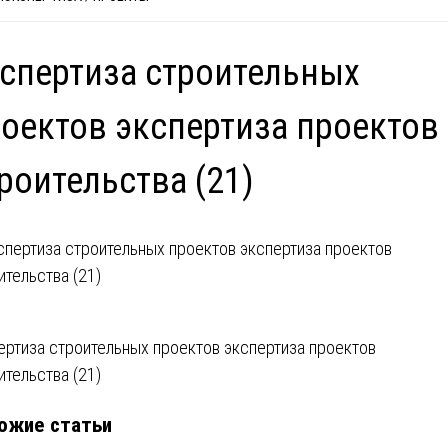
спертиза строительных
оектов экспертиза проектов
роительства (21)
вигация
ертиза строительных проектов экспертиза проектов
ительства (21)
ожие статьи
писям