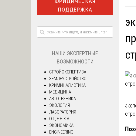
ЮРИДИЧЕСКАЯ
ПОДДЕРЖКА
эк
пр
ст
НАШИ ЭКСПЕРТНЫЕ
ВОЗМОЖНОСТИ
СТРОЙЭКСПЕРТИЗА
ЗЕМЛЕУСТРОЙСТВО
КРИМИНАЛИСТИКА
МЕДИЦИНА
АВТОТЕХНИКА
На
эксп
ЭКОЛОГИЯ
ЛАБОРАТОРИЯ
стро
по
О Ц Е Н К А
ЭКОНОМИКА
Пох
за
ENGINEERING