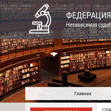
Skip
to
ФЕДЕРАЦИЯ
content
Независимая судеб
Главная
СТРО