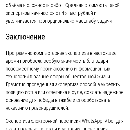
объёма и сложности работ. Средняя стоимость такой
экспертизы начинается от 45 тыс. рублей и
увеличивается пропорционально масштабу задачи.
Заключение
Программно-компьютерная экспертиза в настоящее
время приобрела особую значимость благодаря
повсеместному проникновению информационных
технологий в разные сферы общественной жизни.
Грамотно проведённая экспертиза способна укрепить
позицию истца или ответчика в суде, создать надежное
основание для победы в тяжбе и способствовать
наказанию правонарушителей.
Навигация
Экспертиза электронной переписки WhatsApp, Viber для
суда: правовые аспекты и методика проведения