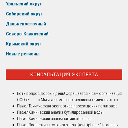
Уральский округ
Сибирский округ
Дальневосточный
Северо-Кавказский
Крымский округ
Новые регионы
КОНСУЛЬТАЦИЯ ЭКСПЕРТА
Есть вопрос!
Добрый день! Обращается к вам организация
ООО «К..........».Мы являемся поставщиком химического с...
Павел
Техническая экспертиза прохождения полиграфа
Павел
Химический анализ бутилированной воды
Павел
Химический анализ китайского чая
Павел
Экспертиза сотового телефона iphone 14 pro max