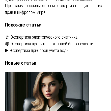
по
Программно-компьютерная экспертиза: защита ваших
записям
прав в цифровом мире
Похожие статьи
🚩 Экспертиза электрического счетчика
🔴 Экспертиза проектов пожарной безопасности
▶️ Экспертиза приборов учета воды
Новые статьи