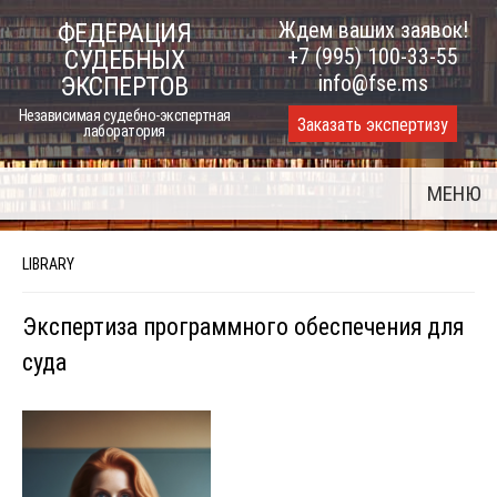
Skip
Ждем ваших заявок!
ФЕДЕРАЦИЯ
to
+7 (995) 100-33-55
СУДЕБНЫХ
content
info@fse.ms
ЭКСПЕРТОВ
Независимая судебно-экспертная
Заказать экспертизу
лаборатория
МЕНЮ
LIBRARY
Экспертиза программного обеспечения для
суда