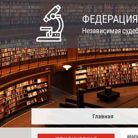
Skip
to
ФЕДЕРАЦИЯ
content
Независимая судеб
Главная
АВАР