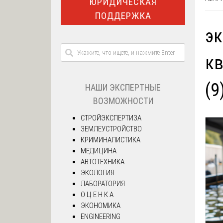
ЮРИДИЧЕСКАЯ
ПОДДЕРЖКА
эк
кв
(9
НАШИ ЭКСПЕРТНЫЕ
ВОЗМОЖНОСТИ
СТРОЙЭКСПЕРТИЗА
ЗЕМЛЕУСТРОЙСТВО
КРИМИНАЛИСТИКА
МЕДИЦИНА
АВТОТЕХНИКА
ЭКОЛОГИЯ
ЛАБОРАТОРИЯ
О Ц Е Н К А
ЭКОНОМИКА
ENGINEERING