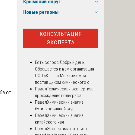
Крымский округ
Новые регионы
КОНСУЛЬТАЦИЯ
ЭКСПЕРТА
Есть вопрос!
Добрый день!
Обращается к вам организация
ООО «К..........».Мы являемся
поставщиком химического с...
Павел
Техническая экспертиза
ба от
прохождения полиграфа
Павел
Химический анализ
бутилированной воды
Павел
Химический анализ
китайского чая
Павел
Экспертиза сотового