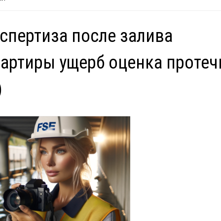
спертиза после залива
артиры ущерб оценка протеч
)