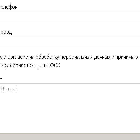
телефон
город
даю
согласие на обработку персональных данных
и принимаю
тику обработки ПДн в ФСЭ
=