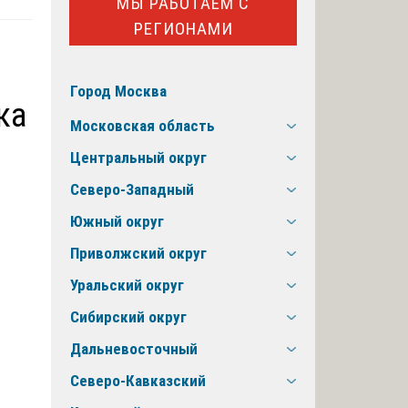
МЫ РАБОТАЕМ С
РЕГИОНАМИ
Город Москва
ка
Московская область
Центральный округ
Северо-Западный
Южный округ
Приволжский округ
Уральский округ
Сибирский округ
Дальневосточный
Северо-Кавказский