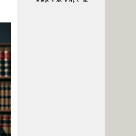
телефона iphone 14 pro max