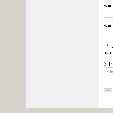
Ваш 
Ваш 
Я 
поли
3
+
14