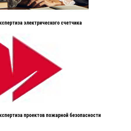
кспертиза электрического счетчика
кспертиза проектов пожарной безопасности