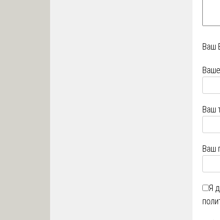
Ваш 
Ваше
Ваш 
Ваш 
Я 
поли