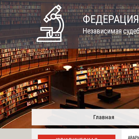
Skip
to
ФЕДЕРАЦИЯ
content
Независимая судеб
Главная
АВАР