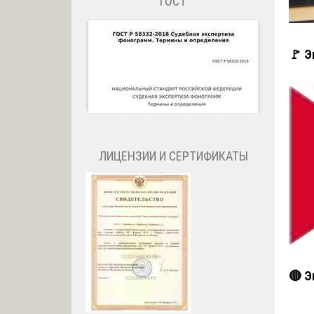
ГОСТ
🚩 Э
ЛИЦЕНЗИИ И СЕРТИФИКАТЫ
🔴 Э