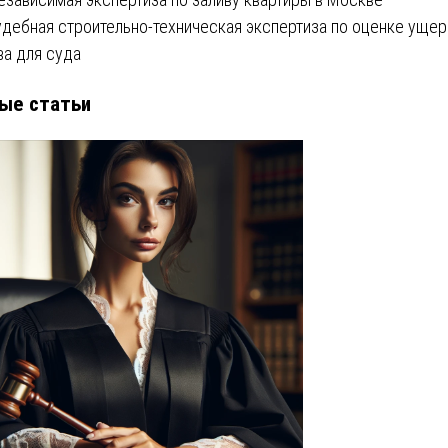
удебная строительно-техническая экспертиза по оценке ущер
ва для суда
ые статьи