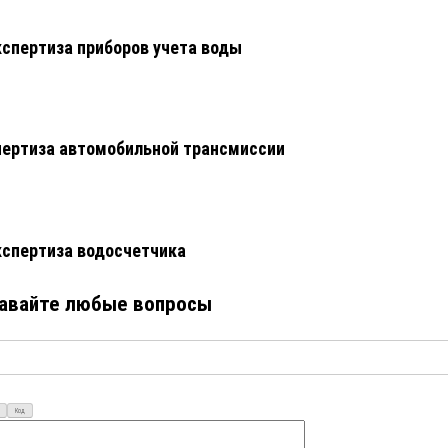
кспертиза приборов учета воды
ертиза автомобильной трансмиссии
кспертиза водосчетчика
авайте любые вопросы
Код