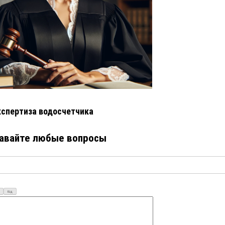
кспертиза водосчетчика
авайте любые вопросы
Код