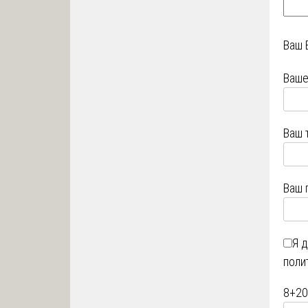
Ваш 
Ваше
Ваш 
Ваш 
Я 
поли
8
+
20