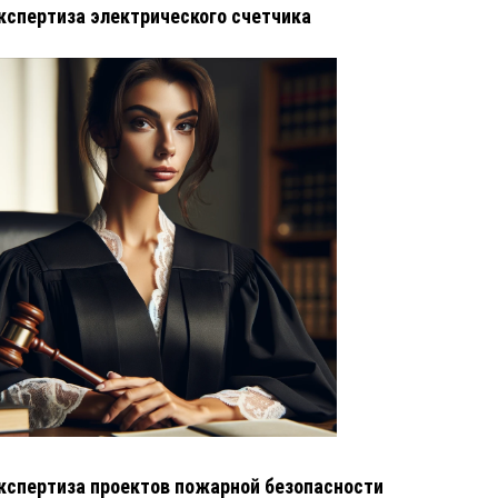
кспертиза электрического счетчика
кспертиза проектов пожарной безопасности