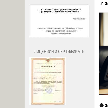
🚩 Э
ЛИЦЕНЗИИ И СЕРТИФИКАТЫ
🔴 Э