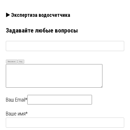
▶️ Экспертиза водосчетчика
Задавайте любые вопросы
Визуально
Код
Ваш Email*
Ваше имя*