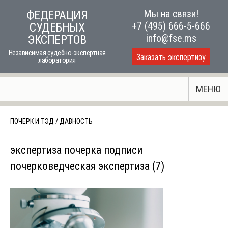
Skip
Мы на связи!
ФЕДЕРАЦИЯ
to
+7 (495) 666-5-666
СУДЕБНЫХ
content
info@fse.ms
ЭКСПЕРТОВ
Независимая судебно-экспертная
Заказать экспертизу
лаборатория
МЕНЮ
ПОЧЕРК И ТЭД
/
ДАВНОСТЬ
экспертиза почерка подписи
почерковедческая экспертиза (7)