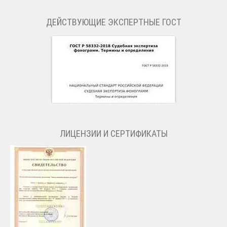
ДЕЙСТВУЮЩИЕ ЭКСПЕРТНЫЕ ГОСТ
ЛИЦЕНЗИИ И СЕРТИФИКАТЫ