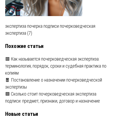
Навигация
экспертиза почерка подписи почерковедческая
экспертиза (7)
по
Похожие статьи
записям
🟥 Как называется почерковедческая экспертиза:
терминология, порядок, сроки и судебная практика по
копиям
🧧 Постановление о назначении почерковедческой
экспертизы
🟩 Сколько стоит почерковедческая экспертиза
подписи: предмет, признаки, договор и назначение
Новые статьи