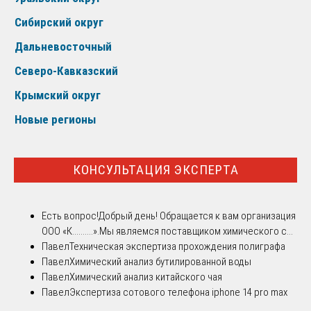
Сибирский округ
Дальневосточный
Северо-Кавказский
Крымский округ
Новые регионы
КОНСУЛЬТАЦИЯ ЭКСПЕРТА
Есть вопрос!
Добрый день! Обращается к вам организация
ООО «К..........».Мы являемся поставщиком химического с...
Павел
Техническая экспертиза прохождения полиграфа
Павел
Химический анализ бутилированной воды
Павел
Химический анализ китайского чая
Павел
Экспертиза сотового телефона iphone 14 pro max