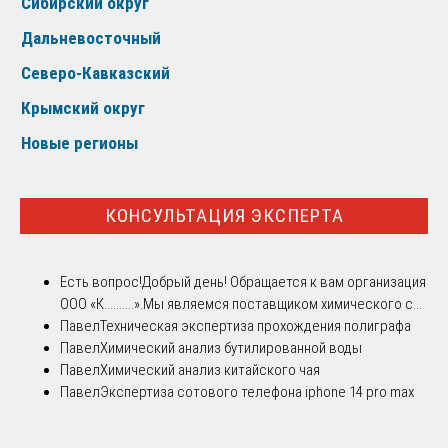
Сибирский округ
Дальневосточный
Северо-Кавказский
Крымский округ
Новые регионы
КОНСУЛЬТАЦИЯ ЭКСПЕРТА
Есть вопрос!
Добрый день! Обращается к вам организация
ООО «К..........».Мы являемся поставщиком химического с...
Павел
Техническая экспертиза прохождения полиграфа
Павел
Химический анализ бутилированной воды
Павел
Химический анализ китайского чая
Павел
Экспертиза сотового телефона iphone 14 pro max