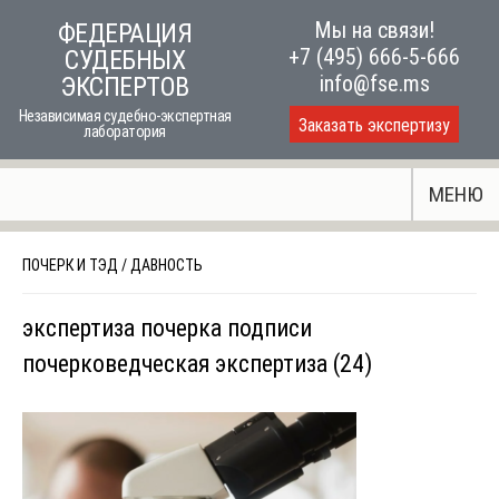
Skip
Мы на связи!
ФЕДЕРАЦИЯ
to
+7 (495) 666-5-666
СУДЕБНЫХ
content
info@fse.ms
ЭКСПЕРТОВ
Независимая судебно-экспертная
Заказать экспертизу
лаборатория
МЕНЮ
ПОЧЕРК И ТЭД
/
ДАВНОСТЬ
экспертиза почерка подписи
почерковедческая экспертиза (24)