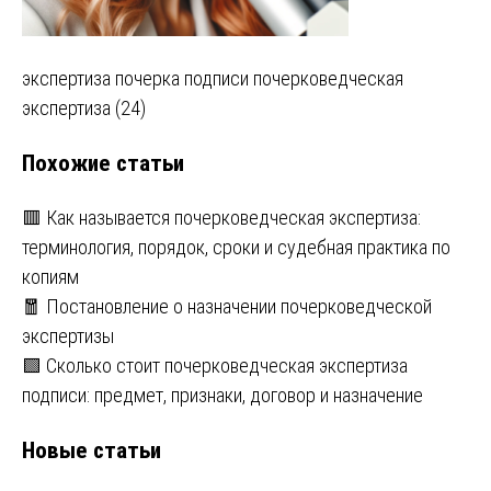
Навигация
экспертиза почерка подписи почерковедческая
экспертиза (24)
по
Похожие статьи
записям
🟥 Как называется почерковедческая экспертиза:
терминология, порядок, сроки и судебная практика по
копиям
🧧 Постановление о назначении почерковедческой
экспертизы
🟩 Сколько стоит почерковедческая экспертиза
подписи: предмет, признаки, договор и назначение
Новые статьи