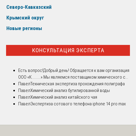
Северо-Кавказский
Крымский округ
Новые регионы
КОНСУЛЬТАЦИЯ ЭКСПЕРТА
Есть вопрос!
Добрый день! Обращается к вам организация
ООО «К..........».Мы являемся поставщиком химического с...
Павел
Техническая экспертиза прохождения полиграфа
Павел
Химический анализ бутилированной воды
Павел
Химический анализ китайского чая
Павел
Экспертиза сотового телефона iphone 14 pro max