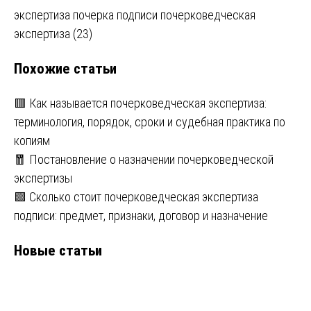
Навигация
экспертиза почерка подписи почерковедческая
экспертиза (23)
по
Похожие статьи
записям
🟥 Как называется почерковедческая экспертиза:
терминология, порядок, сроки и судебная практика по
копиям
🧧 Постановление о назначении почерковедческой
экспертизы
🟩 Сколько стоит почерковедческая экспертиза
подписи: предмет, признаки, договор и назначение
Новые статьи