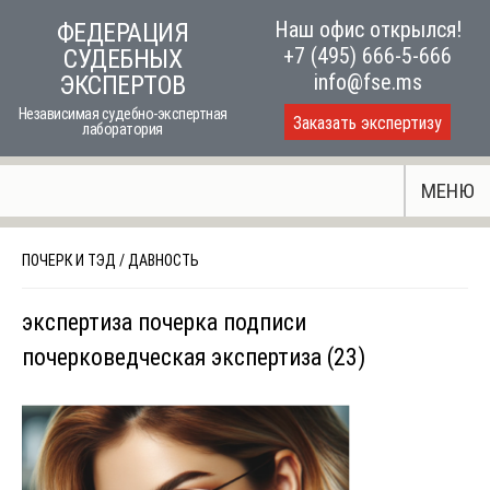
Skip
Наш офис открылся!
ФЕДЕРАЦИЯ
to
+7 (495) 666-5-666
СУДЕБНЫХ
content
info@fse.ms
ЭКСПЕРТОВ
Независимая судебно-экспертная
Заказать экспертизу
лаборатория
МЕНЮ
ПОЧЕРК И ТЭД
/
ДАВНОСТЬ
экспертиза почерка подписи
почерковедческая экспертиза (23)