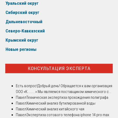
Уральский округ
Сибирский округ
Дальневосточный
Северо-Кавказский
Крымский округ
Новые регионы
КОНСУЛЬТАЦИЯ ЭКСПЕРТА
Есть вопрос!
Добрый день! Обращается к вам организация
ООО «К..........».Мы являемся поставщиком химического с...
Павел
Техническая экспертиза прохождения полиграфа
Павел
Химический анализ бутилированной воды
Павел
Химический анализ китайского чая
Павел
Экспертиза сотового телефона iphone 14 pro max