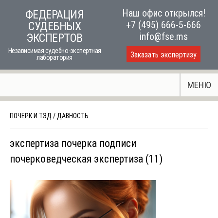
Skip
Наш офис открылся!
ФЕДЕРАЦИЯ
to
+7 (495) 666-5-666
СУДЕБНЫХ
content
info@fse.ms
ЭКСПЕРТОВ
Независимая судебно-экспертная
Заказать экспертизу
лаборатория
МЕНЮ
ПОЧЕРК И ТЭД
/
ДАВНОСТЬ
экспертиза почерка подписи
почерковедческая экспертиза (11)