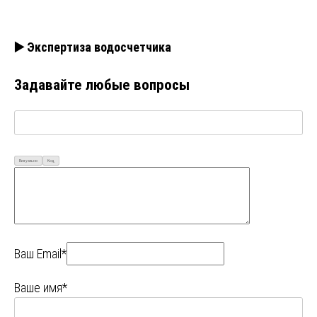
▶️ Экспертиза водосчетчика
Задавайте любые вопросы
Визуально
Код
Ваш Email*
Ваше имя*