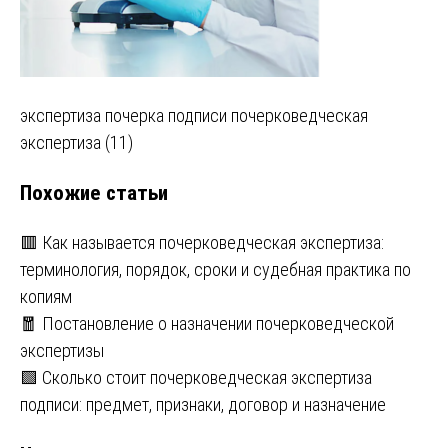
Навигация
экспертиза почерка подписи почерковедческая
экспертиза (11)
по
Похожие статьи
записям
🟥 Как называется почерковедческая экспертиза:
терминология, порядок, сроки и судебная практика по
копиям
🧧 Постановление о назначении почерковедческой
экспертизы
🟩 Сколько стоит почерковедческая экспертиза
подписи: предмет, признаки, договор и назначение