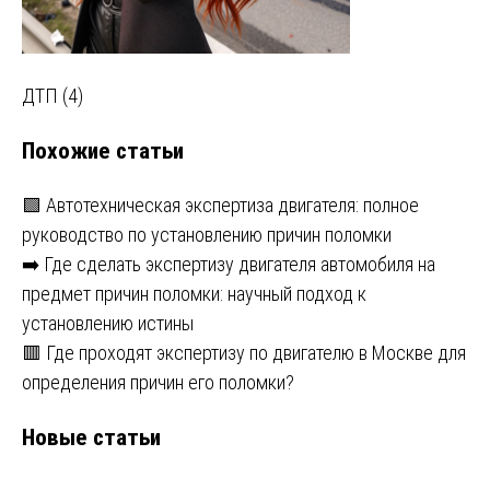
Навигация
ДТП (4)
по
Похожие статьи
записям
🟩 Автотехническая экспертиза двигателя: полное
руководство по установлению причин поломки
➡️ Где сделать экспертизу двигателя автомобиля на
предмет причин поломки: научный подход к
установлению истины
🟥 Где проходят экспертизу по двигателю в Москве для
определения причин его поломки?
Новые статьи