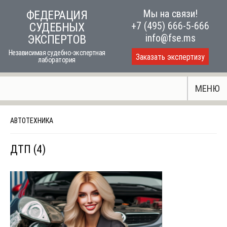
Skip
Мы на связи!
ФЕДЕРАЦИЯ
to
+7 (495) 666-5-666
СУДЕБНЫХ
content
info@fse.ms
ЭКСПЕРТОВ
Независимая судебно-экспертная
Заказать экспертизу
лаборатория
МЕНЮ
АВТОТЕХНИКА
ДТП (4)