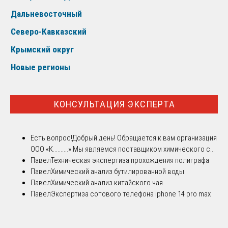
Дальневосточный
Северо-Кавказский
Крымский округ
Новые регионы
КОНСУЛЬТАЦИЯ ЭКСПЕРТА
Есть вопрос!
Добрый день! Обращается к вам организация
ООО «К..........».Мы являемся поставщиком химического с...
Павел
Техническая экспертиза прохождения полиграфа
Павел
Химический анализ бутилированной воды
Павел
Химический анализ китайского чая
Павел
Экспертиза сотового телефона iphone 14 pro max