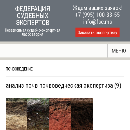
Skip
Ждем ваших заявок!
ФЕДЕРАЦИЯ
to
+7 (995) 100-33-55
СУДЕБНЫХ
content
info@fse.ms
ЭКСПЕРТОВ
Независимая судебно-экспертная
Заказать экспертизу
лаборатория
МЕНЮ
ПОЧВОВЕДЕНИЕ
анализ почв почвоведческая экспертиза (9)