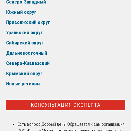
Северо-Западный
Южный округ
Приволжский округ
Уральский округ
Сибирский округ
Дальневосточный
Северо-Кавказский
Крымский округ
Новые регионы
КОНСУЛЬТАЦИЯ ЭКСПЕРТА
Есть вопрос!
Добрый день! Обращается к вам организация
ООО «К..........».Мы являемся поставщиком химического с...