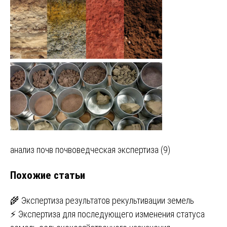
Навигация
анализ почв почвоведческая экспертиза (9)
по
Похожие статьи
записям
🌾 Экспертиза результатов рекультивации земель
⚡ Экспертиза для последующего изменения статуса