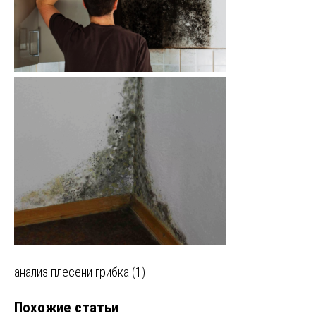
Навигация
анализ плесени грибка (1)
по
Похожие статьи