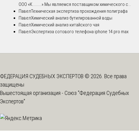
ООО «К..........».Мы являемся поставщиком химического с...
Павел
Техническая экспертиза прохождения полиграфа
Павел
Химический анализ бутилированной воды
Павел
Химический анализ китайского чая
Павел
Экспертиза сотового телефона iphone 14 pro max
ФЕДЕРАЦИЯ СУДЕБНЫХ ЭКСПЕРТОВ © 2026. Все права
защищены
Вышестоящая организация -
Союз "Федерация Судебных
Экспертов"