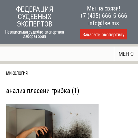
Skip
Мы на связи!
ФЕДЕРАЦИЯ
to
+7 (495) 666-5-666
СУДЕБНЫХ
content
info@fse.ms
ЭКСПЕРТОВ
Независимая судебно-экспертная
Заказать экспертизу
лаборатория
МЕНЮ
МИКОЛОГИЯ
анализ плесени грибка (1)