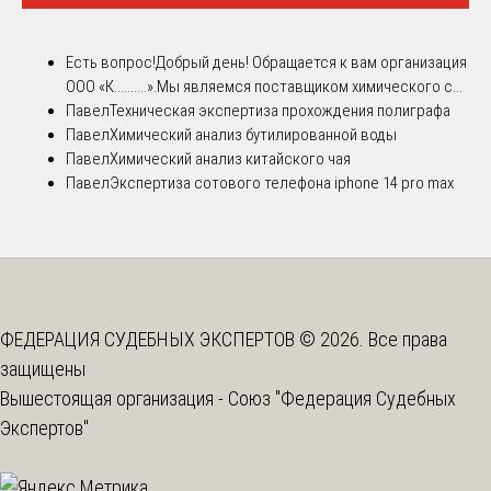
Есть вопрос!
Добрый день! Обращается к вам организация
ООО «К..........».Мы являемся поставщиком химического с...
Павел
Техническая экспертиза прохождения полиграфа
Павел
Химический анализ бутилированной воды
Павел
Химический анализ китайского чая
Павел
Экспертиза сотового телефона iphone 14 pro max
ФЕДЕРАЦИЯ СУДЕБНЫХ ЭКСПЕРТОВ © 2026. Все права
защищены
Вышестоящая организация -
Союз "Федерация Судебных
Экспертов"