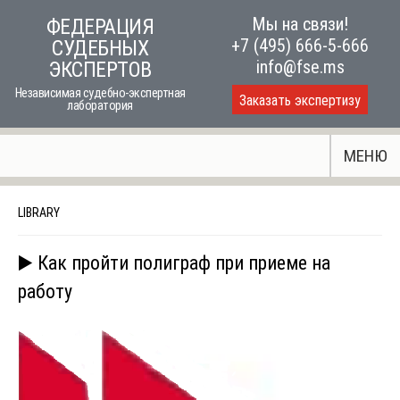
Skip
Мы на связи!
ФЕДЕРАЦИЯ
to
+7 (495) 666-5-666
СУДЕБНЫХ
content
info@fse.ms
ЭКСПЕРТОВ
Независимая судебно-экспертная
Заказать экспертизу
лаборатория
МЕНЮ
LIBRARY
▶️ Как пройти полиграф при приеме на
работу