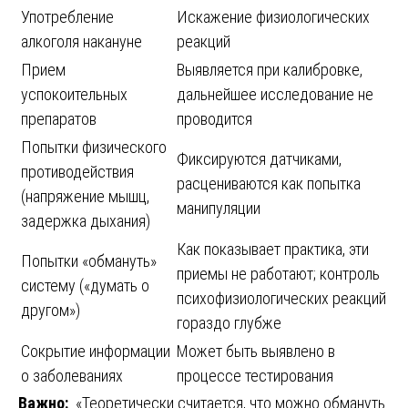
Употребление
Искажение физиологических
алкоголя накануне
реакций
Прием
Выявляется при калибровке,
успокоительных
дальнейшее исследование не
препаратов
проводится
Попытки физического
Фиксируются датчиками,
противодействия
расцениваются как попытка
(напряжение мышц,
манипуляции
задержка дыхания)
Как показывает практика, эти
Попытки «обмануть»
приемы не работают; контроль
систему («думать о
психофизиологических реакций
другом»)
гораздо глубже
Сокрытие информации
Может быть выявлено в
о заболеваниях
процессе тестирования
Важно:
«Теоретически считается, что можно обмануть