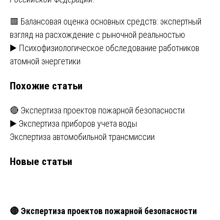
Навигация
🟥 Балансовая оценка основных средств: экспертный
взгляд на расхождение с рыночной реальностью
по
▶️ Психофизиологическое обследование работников
записям
атомной энергетики
Похожие статьи
🔴 Экспертиза проектов пожарной безопасности
▶️ Экспертиза приборов учета воды
Экспертиза автомобильной трансмиссии
Новые статьи
🔴 Экспертиза проектов пожарной безопасности