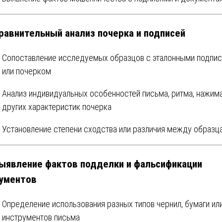
Сравнительный анализ почерка и подписей
Сопоставление исследуемых образцов с эталонными подпи
или почерком
Анализ индивидуальных особенностей письма, ритма, нажима
других характеристик почерка
Установление степени сходства или различия между образц
Выявление фактов подделки и фальсификации
ументов
Определение использования разных типов чернил, бумаги ил
инструментов письма