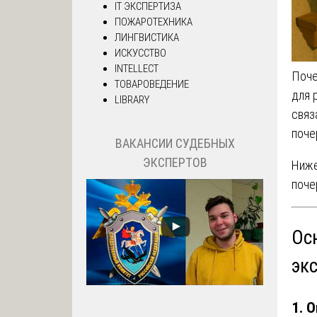
IT ЭКСПЕРТИЗА
ПОЖАРОТЕХНИКА
ЛИНГВИСТИКА
ИСКУССТВО
INTELLECT
Поче
ТОВАРОВЕДЕНИЕ
для 
LIBRARY
связ
поче
ВАКАНСИИ СУДЕБНЫХ
ЭКСПЕРТОВ
Ниже
поче
Ос
эк
1. 