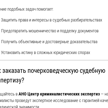
ние подобных задач помогает:
Защитить права и интересы в судебных разбирательствах
Предотвратить мошенничество и подделку документов
Получить объективные и достоверные доказательства
Установить истину в сложных юридических спорах
к заказать почерковедческую судебную
спертизу?
щайтесь в
АНО Центр криминалистических экспертиз
— н
иалисты проведут экспертное исследование с гарантией кач
идической значимости.