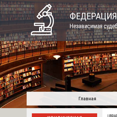
Skip
to
ФЕДЕРАЦИЯ
content
Независимая судеб
Главная
LIBRA