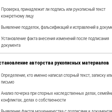
Проверка, принадлежит ли подпись или рукописный текст
конкретному лицу
Выявление подделок, фальсификаций и исправлений в докум
Установление факта внесения изменений после подписания
документа
Установление авторства рукописных материалов
Определение, кто именно написал спорный текст, записку ил
письмо
Анализ почерка при спорных наследственных делах, семейн
конфликтах, делах о собственности
Выявление фактов мошенничества с подписями и документа