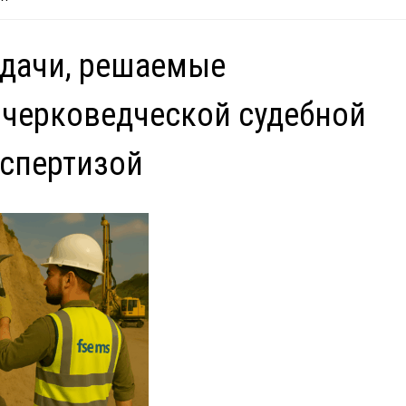
дачи, решаемые
черковедческой судебной
спертизой