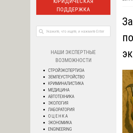
ЮРИДИЧЕСКАЯ
ПОДДЕРЖКА
За
по
эк
НАШИ ЭКСПЕРТНЫЕ
ВОЗМОЖНОСТИ
СТРОЙЭКСПЕРТИЗА
ЗЕМЛЕУСТРОЙСТВО
КРИМИНАЛИСТИКА
МЕДИЦИНА
АВТОТЕХНИКА
ЭКОЛОГИЯ
ЛАБОРАТОРИЯ
О Ц Е Н К А
ЭКОНОМИКА
ENGINEERING