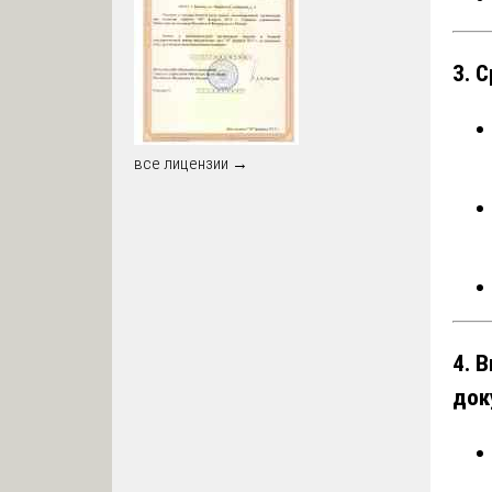
3. 
все лицензии →
4. 
док