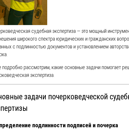
рковедческая судебная экспертиза — это мощный инструме
решения широкого спектра юридических и гражданских вопро
анных с подлинностью документов и установлением авторств
рка.
 подробно рассмотрим, какие основные задачи помогает ре
рковедческая экспертиза.
новные задачи почерковедческой судеб
спертизы
Определение подлинности подписей и почерка