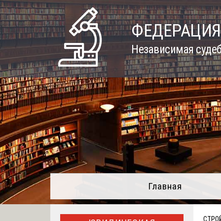
Skip
to
ФЕДЕРАЦИЯ
content
Независимая судеб
Главная
СТРО