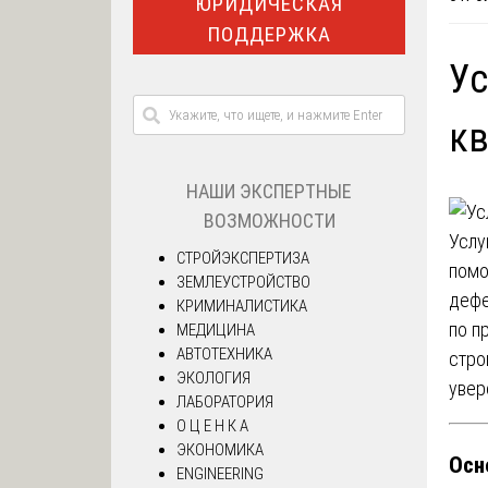
ЮРИДИЧЕСКАЯ
ПОДДЕРЖКА
Ус
к
НАШИ ЭКСПЕРТНЫЕ
ВОЗМОЖНОСТИ
Услу
СТРОЙЭКСПЕРТИЗА
помо
ЗЕМЛЕУСТРОЙСТВО
дефе
КРИМИНАЛИСТИКА
по п
МЕДИЦИНА
АВТОТЕХНИКА
стро
ЭКОЛОГИЯ
увер
ЛАБОРАТОРИЯ
О Ц Е Н К А
ЭКОНОМИКА
Осн
ENGINEERING