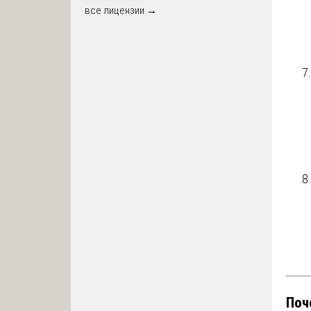
все лицензии →
Поч