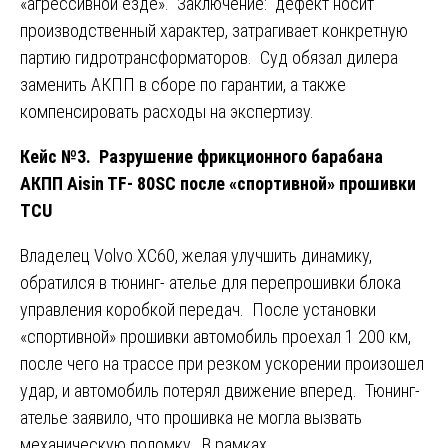
«агрессивной езде». Заключение: дефект носит
производственный характер, затрагивает конкретную
партию гидротрансформаторов. Суд обязал дилера
заменить АКПП в сборе по гарантии, а также
компенсировать расходы на экспертизу.
Кейс №3. Разрушение фрикционного барабана
АКПП Aisin TF- 80SC после «спортивной» прошивки
TCU
Владелец Volvo XC60, желая улучшить динамику,
обратился в тюнинг- ателье для перепрошивки блока
управления коробкой передач. После установки
«спортивной» прошивки автомобиль проехал 1 200 км,
после чего на трассе при резком ускорении произошел
удар, и автомобиль потерял движение вперед. Тюнинг-
ателье заявило, что прошивка не могла вызвать
механическую поломку. В рамках