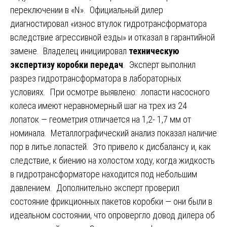
переключении в «N». Официальный дилер
диагностировал «износ втулок гидротрансформатора
вследствие агрессивной езды» и отказал в гарантийной
замене. Владелец инициировал
техническую
экспертизу коробки передач
. Эксперт выполнил
разрез гидротрансформатора в лабораторных
условиях. При осмотре выявлено: лопасти насосного
колеса имеют неравномерный шаг на трех из 24
лопаток — геометрия отличается на 1,2- 1,7 мм от
номинала. Металлографический анализ показал наличие
пор в литье лопастей. Это привело к дисбалансу и, как
следствие, к биению на холостом ходу, когда жидкость
в гидротрансформаторе находится под небольшим
давлением. Дополнительно эксперт проверил
состояние фрикционных пакетов коробки — они были в
идеальном состоянии, что опровергло довод дилера об