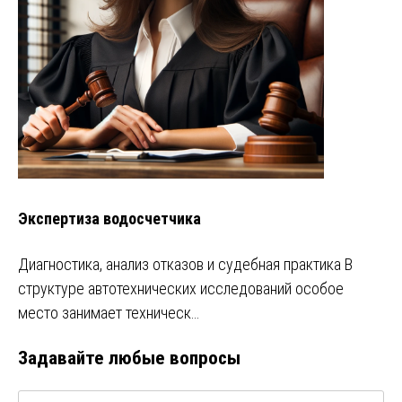
Экспертиза водосчетчика
Диагностика, анализ отказов и судебная практика В
структуре автотехнических исследований особое
место занимает техническ…
Задавайте любые вопросы