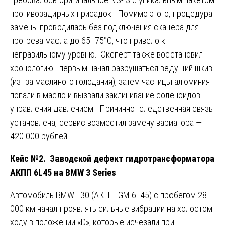
противозадирных присадок. Помимо этого, процедура
замены проводилась без подключения сканера для
прогрева масла до 65- 75°C, что привело к
неправильному уровню. Эксперт также восстановил
хронологию: первым начал разрушаться ведущий шкив
(из- за масляного голодания), затем частицы алюминия
попали в масло и вызвали заклинивание соленоидов
управления давлением. Причинно- следственная связь
установлена, сервис возместил замену вариатора —
420 000 рублей.
Кейс №2. Заводской дефект гидротрансформатора
АКПП 6L45 на BMW 3 Series
Автомобиль BMW F30 (АКПП GM 6L45) с пробегом 28
000 км начал проявлять сильные вибрации на холостом
ходу в положении «D», которые исчезали при