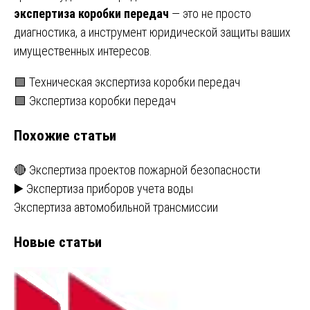
экспертиза коробки передач
— это не просто
диагностика, а инструмент юридической защиты ваших
имущественных интересов.
Навигация
🟩 Техническая экспертиза коробки передач
🟩 Экспертиза коробки передач
по
Похожие статьи
записям
🔴 Экспертиза проектов пожарной безопасности
▶️ Экспертиза приборов учета воды
Экспертиза автомобильной трансмиссии
Новые статьи