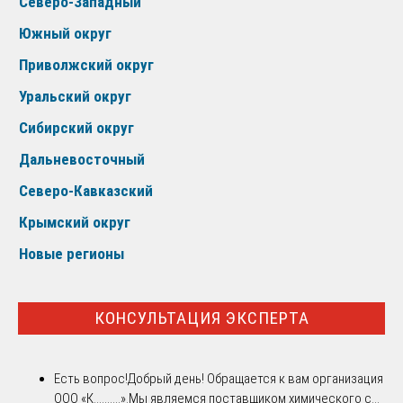
Северо-Западный
Южный округ
Приволжский округ
Уральский округ
Сибирский округ
Дальневосточный
Северо-Кавказский
Крымский округ
Новые регионы
КОНСУЛЬТАЦИЯ ЭКСПЕРТА
Есть вопрос!
Добрый день! Обращается к вам организация
ООО «К..........».Мы являемся поставщиком химического с...