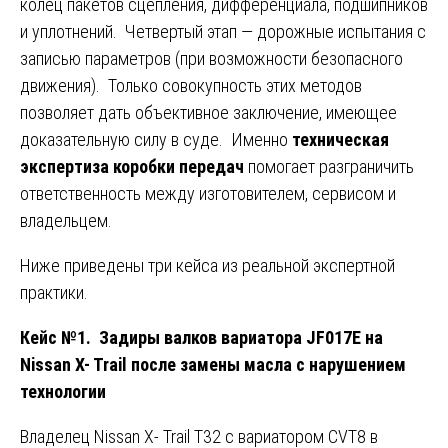
колец пакетов сцепления, дифференциала, подшипников
и уплотнений. Четвертый этап — дорожные испытания с
записью параметров (при возможности безопасного
движения). Только совокупность этих методов
позволяет дать объективное заключение, имеющее
доказательную силу в суде. Именно
техническая
экспертиза коробки передач
помогает разграничить
ответственность между изготовителем, сервисом и
владельцем.
Ниже приведены три кейса из реальной экспертной
практики.
Кейс №1. Задиры валков вариатора JF017E на
Nissan X- Trail после замены масла с нарушением
технологии
Владелец Nissan X- Trail T32 с вариатором CVT8 в