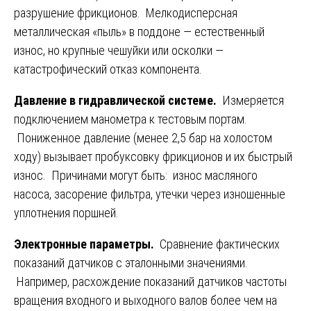
разрушение фрикционов. Мелкодисперсная
металлическая «пыль» в поддоне — естественный
износ, но крупные чешуйки или осколки —
катастрофический отказ компонента.
Давление в гидравлической системе.
Измеряется
подключением манометра к тестовым портам.
Пониженное давление (менее 2,5 бар на холостом
ходу) вызывает пробуксовку фрикционов и их быстрый
износ. Причинами могут быть: износ масляного
насоса, засорение фильтра, утечки через изношенные
уплотнения поршней.
Электронные параметры.
Сравнение фактических
показаний датчиков с эталонными значениями.
Например, расхождение показаний датчиков частоты
вращения входного и выходного валов более чем на