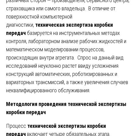
различных сторон — производителя, сервисного центра,
страховщика или самого владельца. В отличие от
поверхностной компьютерной
диагностики,
техническая экспертиза коробки
передач
базируется на инструментальных методах
контроля, лабораторном анализе рабочих жидкостей и
математическом моделировании процессов,
происходящих внутри агрегата. Спрос на данный вид
исследований неуклонно растет ввиду усложнения
конструкций автоматических, роботизированных и
вариаторных трансмиссий, а также увеличения случаев
неквалифицированного обслуживания.
Методология проведения технической экспертизы
коробки передач
Процесс
технической экспертизы коробки
передач
включает четыре обязательных этапа.