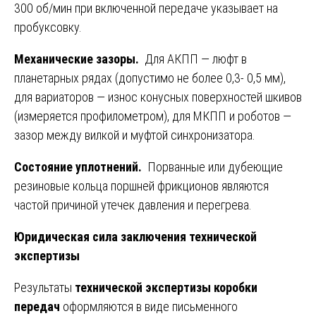
300 об/мин при включенной передаче указывает на
пробуксовку.
Механические зазоры.
Для АКПП — люфт в
планетарных рядах (допустимо не более 0,3- 0,5 мм),
для вариаторов — износ конусных поверхностей шкивов
(измеряется профилометром), для МКПП и роботов —
зазор между вилкой и муфтой синхронизатора.
Состояние уплотнений.
Порванные или дубеющие
резиновые кольца поршней фрикционов являются
частой причиной утечек давления и перегрева.
Юридическая сила заключения технической
экспертизы
Результаты
технической экспертизы коробки
передач
оформляются в виде письменного