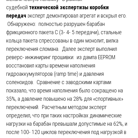
судебной
технической экспертизы коробки
передач
эксперт демонтировал агрегат и вскрыл его.
Обнаружено: полностью разрушен барабан
фрикционного пакета C (3- 4- 5 передачи), стальные
кольца пакета спрессованы в один монолит, вилка
переключения сломана. Далее эксперт выполнил
реверс- инжиниринг прошивки: из дампа EEPROM
восстановил карты времени наполнения
гидроаккумуляторов (ramp time) и давления
соленоидов. Сравнение с заводскими картами
показало, что время наполнения было сокращено на
35%, а давление повышено на 28% для «спортивных»
переключений. Расчетным методом эксперт
определил, что при таких настройках динамические
нагрузки на барабан превышали допустимые на 62%, и
после 100- 120 циклов переключения под нагрузкой в