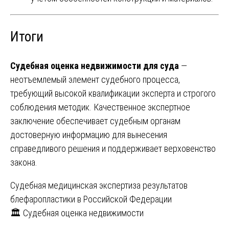
Итоги
Судебная оценка недвижимости для суда
—
неотъемлемый элемент судебного процесса,
требующий высокой квалификации эксперта и строгого
соблюдения методик. Качественное экспертное
заключение обеспечивает судебным органам
достоверную информацию для вынесения
справедливого решения и поддерживает верховенство
закона.
Навигация
Судебная медицинская экспертиза результатов
блефаропластики в Российской Федерации
по
🏛️ Судебная оценка недвижимости
записям