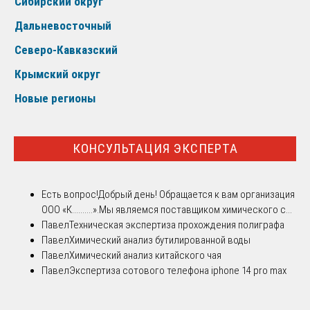
Сибирский округ
Дальневосточный
Северо-Кавказский
Крымский округ
Новые регионы
КОНСУЛЬТАЦИЯ ЭКСПЕРТА
Есть вопрос!
Добрый день! Обращается к вам организация
ООО «К..........».Мы являемся поставщиком химического с...
Павел
Техническая экспертиза прохождения полиграфа
Павел
Химический анализ бутилированной воды
Павел
Химический анализ китайского чая
Павел
Экспертиза сотового телефона iphone 14 pro max