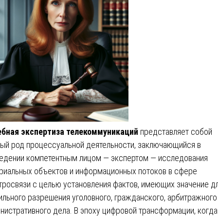
бная экспертиза телекоммуникаций
представляет собой
ый род процессуальной деятельности, заключающийся в
едении компетентным лицом — экспертом — исследования
риальных объектов и информационных потоков в сфере
тросвязи с целью установления фактов, имеющих значение д
ильного разрешения уголовного, гражданского, арбитражного
нистративного дела. В эпоху цифровой трансформации, когда