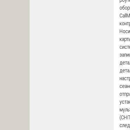
обор
Call
конт
Носи
карт
сист
запи
дета
дета
наст
сеан
отпр
уста
муль
(СНП
след