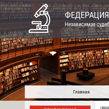
Skip
to
ФЕДЕРАЦИЯ
content
Независимая судеб
Главная
LIBRA