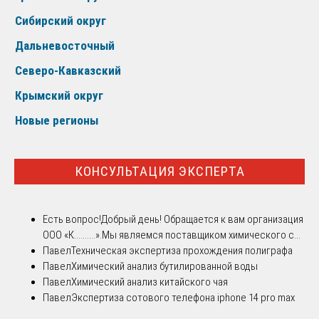
Сибирский округ
Дальневосточный
Северо-Кавказский
Крымский округ
Новые регионы
КОНСУЛЬТАЦИЯ ЭКСПЕРТА
Есть вопрос!
Добрый день! Обращается к вам организация
ООО «К..........».Мы являемся поставщиком химического с...
Павел
Техническая экспертиза прохождения полиграфа
Павел
Химический анализ бутилированной воды
Павел
Химический анализ китайского чая
Павел
Экспертиза сотового телефона iphone 14 pro max