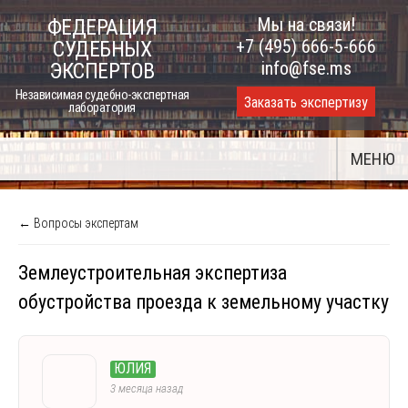
Skip
Мы на связи!
ФЕДЕРАЦИЯ
to
+7 (495) 666-5-666
СУДЕБНЫХ
content
info@fse.ms
ЭКСПЕРТОВ
Независимая судебно-экспертная
Заказать экспертизу
лаборатория
МЕНЮ
← Вопросы экспертам
Землеустроительная экспертиза
обустройства проезда к земельному участку
ЮЛИЯ
3 месяца назад