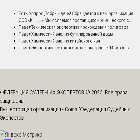
Есть вопрос!
Добрый день! Обращается к вам организация
ООО «К..........».Мы являемся поставщиком химического с...
Павел
Техническая экспертиза прохождения полиграфа
Павел
Химический анализ бутилированной воды
Павел
Химический анализ китайского чая
Павел
Экспертиза сотового телефона iphone 14 pro max
ФЕДЕРАЦИЯ СУДЕБНЫХ ЭКСПЕРТОВ © 2026. Все права
защищены
Вышестоящая организация -
Союз "Федерация Судебных
Экспертов"