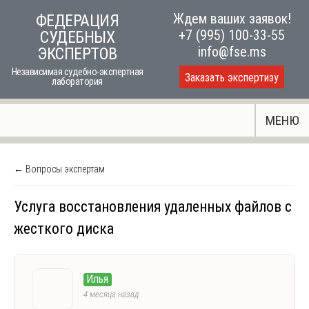
Skip
Ждем ваших заявок!
ФЕДЕРАЦИЯ
to
+7 (995) 100-33-55
СУДЕБНЫХ
content
info@fse.ms
ЭКСПЕРТОВ
Независимая судебно-экспертная
Заказать экспертизу
лаборатория
МЕНЮ
← Вопросы экспертам
Услуга восстановления удаленных файлов с
жесткого диска
Илья
4 месяца назад