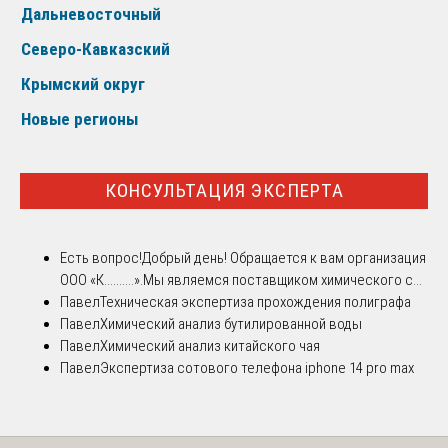
Дальневосточный
Северо-Кавказский
Крымский округ
Новые регионы
КОНСУЛЬТАЦИЯ ЭКСПЕРТА
Есть вопрос!
Добрый день! Обращается к вам организация
ООО «К..........».Мы являемся поставщиком химического с...
Павел
Техническая экспертиза прохождения полиграфа
Павел
Химический анализ бутилированной воды
Павел
Химический анализ китайского чая
Павел
Экспертиза сотового телефона iphone 14 pro max