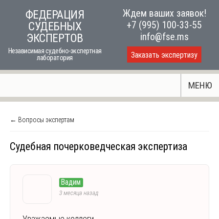
Skip
Ждем ваших заявок!
ФЕДЕРАЦИЯ
to
+7 (995) 100-33-55
СУДЕБНЫХ
content
info@fse.ms
ЭКСПЕРТОВ
Независимая судебно-экспертная
Заказать экспертизу
лаборатория
МЕНЮ
← Вопросы экспертам
Судебная почерковедческая экспертиза
Вадим
3 месяца назад
Уважаемые коллеги,