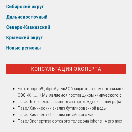
Сибирский округ
Дальневосточный
Северо-Кавказский
Крымский округ
Новые регионы
КОНСУЛЬТАЦИЯ ЭКСПЕРТА
Есть вопрос!
Добрый день! Обращается к вам организация
ООО «К..........».Мы являемся поставщиком химического с...
Павел
Техническая экспертиза прохождения полиграфа
Павел
Химический анализ бутилированной воды
Павел
Химический анализ китайского чая
Павел
Экспертиза сотового телефона iphone 14 pro max