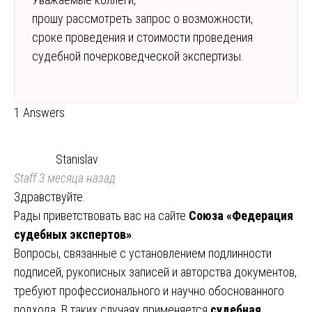
прошу рассмотреть запрос о возможности,
сроке проведения и стоимости проведения
судебной почерковедческой экспертизы.
1 Answers
Stanislav
Staff
3 месяца назад
Здравствуйте.
Рады приветствовать вас на сайте
Союза «Федерация
судебных экспертов»
.
Вопросы, связанные с установлением подлинности
подписей, рукописных записей и авторства документов,
требуют профессионального и научно обоснованного
подхода. В таких случаях применяется
судебная