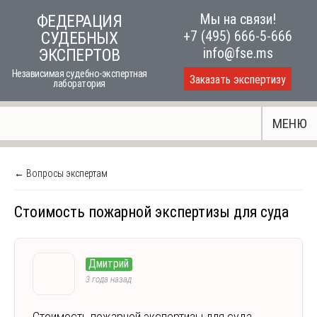
Skip
Мы на связи!
ФЕДЕРАЦИЯ
to
+7 (495) 666-5-666
СУДЕБНЫХ
content
info@fse.ms
ЭКСПЕРТОВ
Независимая судебно-экспертная
Заказать экспертизу
лаборатория
МЕНЮ
← Вопросы экспертам
Стоимость пожарной экспертизы для суда
Дмитрий
3 года назад
Стоимость пожарной экспертизы для суда