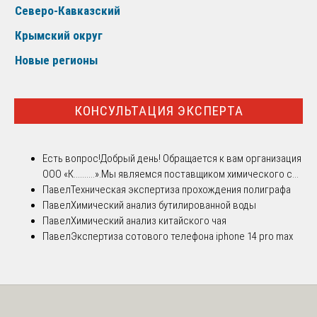
Северо-Кавказский
Крымский округ
Новые регионы
КОНСУЛЬТАЦИЯ ЭКСПЕРТА
Есть вопрос!
Добрый день! Обращается к вам организация
ООО «К..........».Мы являемся поставщиком химического с...
Павел
Техническая экспертиза прохождения полиграфа
Павел
Химический анализ бутилированной воды
Павел
Химический анализ китайского чая
Павел
Экспертиза сотового телефона iphone 14 pro max