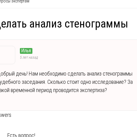
росы экспертам
елать анализ стенограммы
Илья
5 лет назад
обрый день! Нам необходимо сделать анализ стенограммы
удебного заседания. Сколько стоит одно исследование? За
акой временной период проводится экспертиза?
swers
Есть вопрос!