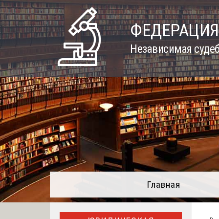
Skip
to
ФЕДЕРАЦИЯ
content
Независимая судеб
Главная