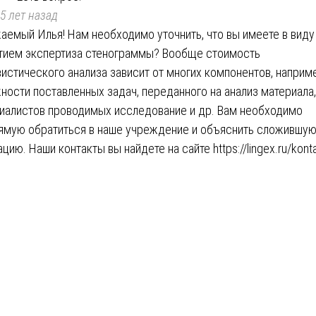
5 лет назад
аемый Илья! Нам необходимо уточнить, что вы имеете в виду
тием экспертиза стенограммы? Вообще стоимость
вистического анализа зависит от многих компонентов, наприм
ности поставленных задач, переданного на анализ материала,
иалистов проводимых исследование и др. Вам необходимо
ямую обратиться в наше учреждение и объяснить сложившу
ацию. Наши контакты вы найдете на сайте
https://lingex.ru/kont