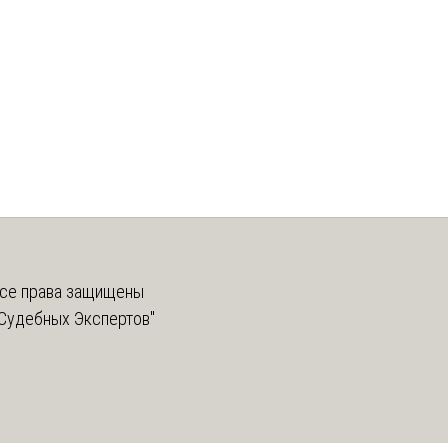
се права защищены
Судебных Экспертов"