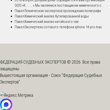
ООО «К..........».Мы являемся поставщиком химического с...
Павел
Техническая экспертиза прохождения полиграфа
Павел
Химический анализ бутилированной воды
Павел
Химический анализ китайского чая
Павел
Экспертиза сотового телефона iphone 14 pro max
ФЕДЕРАЦИЯ СУДЕБНЫХ ЭКСПЕРТОВ © 2026. Все права
защищены
Вышестоящая организация -
Союз "Федерация Судебных
Экспертов"