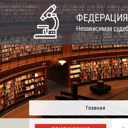
Skip
to
ФЕДЕРАЦИЯ
content
Независимая судеб
Главная