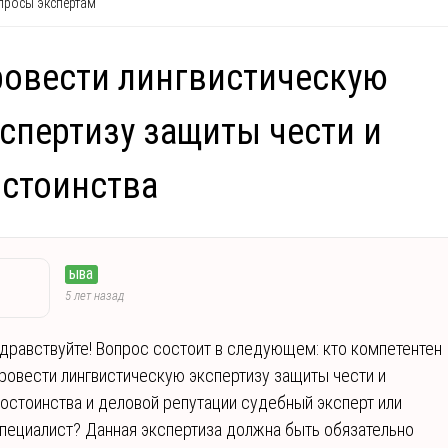
росы экспертам
овести лингвистическую
спертизу защиты чести и
стоинства
ыва
5 лет назад
дравствуйте! Вопрос состоит в следующем: кто компетентен
ровести лингвистическую экспертизу защиты чести и
остоинства и деловой репутации cудебный эксперт или
пециалист? Данная экспертиза должна быть обязательно