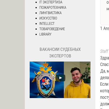
о
IT ЭКСПЕРТИЗА
ПОЖАРОТЕХНИКА
н
ЛИНГВИСТИКА
ИСКУССТВО
INTELLECT
1 An
ТОВАРОВЕДЕНИЕ
LIBRARY
ВАКАНСИИ СУДЕБНЫХ
Staff
ЭКСПЕРТОВ
Здра
Спас
Да, 
дела
Если
кото
пост
долж