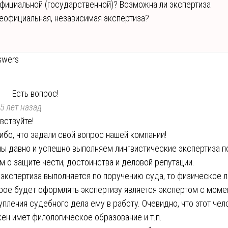
фициальной (государственной)? Возможна ли экспертиза
еофициальная, независимая экспертиза?
swers
Есть вопрос!
5 лет назад
вствуйте!
ибо, что задали свой вопрос нашей компании!
мы давно и успешно выполняем лингвистические экспертиза п
м о защите чести, достоинства и деловой репутации.
 экспертиза выполняется по поручению суда, то физическое л
рое будет оформлять экспертизу является экспертом с моме
упления судебного дела ему в работу. Очевидно, что этот чел
ен имет филологическое образование и т.п.