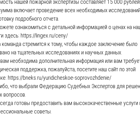
мость нашей пожарной экспертизы составляет 15 000 рублей
сумма включает проведение всех необходимых исследований
отовку подробного отчета.
ожете ознакомиться с детальной информацией о ценах на на
ги здесь:
https://lingex.ru/ceny/
 команда стремится к тому, чтобы каждое заключение было
вано на тщательных исследованиях и научных данных.
 вам необходима дополнительная информация или вам требуе
ическая поддержка, пожалуйста, посетите наш сайт по этой
ке:
https://bneks.ru/yuridicheskoe-soprovozhdenie/
ибо, что выбрали Федерацию Судебных Экспертов для реше
х вопросов.
сегда готовы предоставить вам высококачественные услуги 
ессиональные советы.