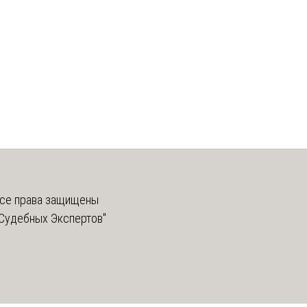
се права защищены
Судебных Экспертов"