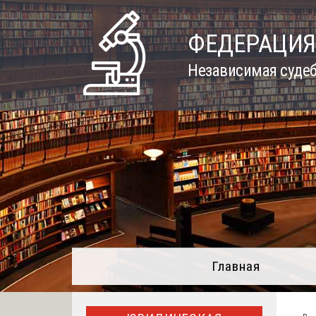
Skip
to
ФЕДЕРАЦИЯ
content
Независимая судеб
Главная