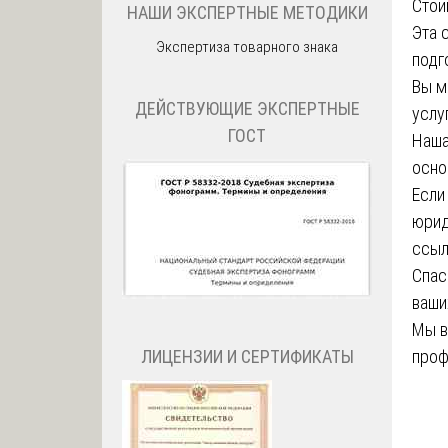
Стои
НАШИ ЭКСПЕРТНЫЕ МЕТОДИКИ
Эта 
Экспертиза товарного знака
подг
Вы м
ДЕЙСТВУЮЩИЕ ЭКСПЕРТНЫЕ
услу
ГОСТ
Наша
осно
Если
юрид
ссыл
Спас
ваши
Мы в
ЛИЦЕНЗИИ И СЕРТИФИКАТЫ
проф