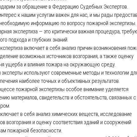
одарим за обращение в Федерацию Судебных Экспертов.
интерес к нашим услугам важен для нас, и мы рады предоста
необходимую информацию по вопросу пожарной экспертизы.
рная экспертиза — это критически важная процедура, треб
ого подхода и глубоких знаний.
экспертиза включает в себя анализ причин возникновения пож
деление возможных источников возгорания, а также оценку
ня ущерба и влияния пожара на окружающую среду.
 эксперты используют современные методы и технологии дл
печения наиболее точных и объективных результатов.
оцессе пожарной экспертизы особое внимание уделяется
ению материалов, свидетельств и обстоятельств, связанных с
ром.
включает в себя анализ химических веществ, исследование
ов возгорания и оценку соответствия зданий и сооружений
ам пожарной безопасности.