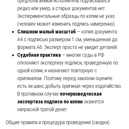
предполагаемый исполнитель подписывался
редко или умер, а старых документов нет.
Экспериментальные образцы по копии не указ
(человек может изменить подпись намеренно).
Слишком малый масштаб
— копия документа
А4 с подписью размером 1 см, уменьшенная до
формата А6. Эксперт просто не увидит деталей.
Судебная практика
— многие суды в РФ
отклоняют экспертизу подписи, проведённую по
одной копии, и назначают повторную с
оригиналом. Поэтому перед заказом оцените:
есть ли шанс добыть оригинал через ходатайство.
В противном случае
почерковедческая
экспертиза подписи по копии
окажется
напрасной тратой денег.
Общие правила и процедура проведения (сводка)