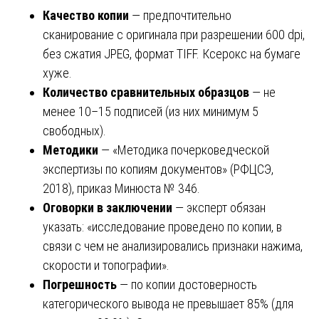
Качество копии
— предпочтительно
сканирование с оригинала при разрешении 600 dpi,
без сжатия JPEG, формат TIFF. Ксерокс на бумаге
хуже.
Количество сравнительных образцов
— не
менее 10–15 подписей (из них минимум 5
свободных).
Методики
— «Методика почерковедческой
экспертизы по копиям документов» (РФЦСЭ,
2018), приказ Минюста № 346.
Оговорки в заключении
— эксперт обязан
указать: «исследование проведено по копии, в
связи с чем не анализировались признаки нажима,
скорости и топографии».
Погрешность
— по копии достоверность
категорического вывода не превышает 85% (для