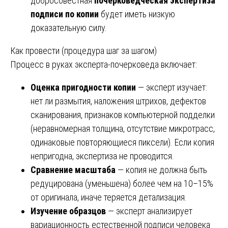
добросовестная
почерковедческая экспертиза
подписи по копии
будет иметь низкую
доказательную силу.
Как провести (процедура шаг за шагом)
Процесс в руках эксперта-почерковеда включает:
Оценка пригодности копии
— эксперт изучает:
нет ли размытия, наложения штрихов, дефектов
сканирования, признаков компьютерной подделки
(неравномерная толщина, отсутствие микротрасс,
одинаковые повторяющиеся пиксели). Если копия
непригодна, экспертиза не проводится.
Сравнение масштаба
— копия не должна быть
редуцирована (уменьшена) более чем на 10–15%
от оригинала, иначе теряется детализация.
Изучение образцов
— эксперт анализирует
вариационность естественной подписи человека