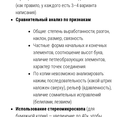
(как правило, у каждого есть 3–4 варианта
написания).
Сравнительный анализ по признакам
:
Общие: степень выработанности, разгон,
наклон, размер, связность.
Частные: форма начальных и конечных
элементов, соотношение высот букв,
наличие петлеобразующих элементов,
характер точек соединения.
По копии невозможно анализировать:
нажим, последовательность (какой штрих
наложен сверху), рельеф (вдавленность),
наличие сомнительных исправлений
(белилами, лезвием).
Использование стереомикроскопа
(для
бумажной копии) — увеличение до 40×, чтобы