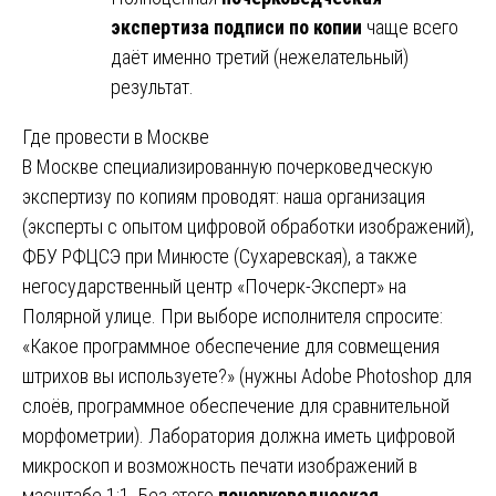
экспертиза подписи по копии
чаще всего
даёт именно третий (нежелательный)
результат.
Где провести в Москве
В Москве специализированную почерковедческую
экспертизу по копиям проводят: наша организация
(эксперты с опытом цифровой обработки изображений),
ФБУ РФЦСЭ при Минюсте (Сухаревская), а также
негосударственный центр «Почерк-Эксперт» на
Полярной улице. При выборе исполнителя спросите:
«Какое программное обеспечение для совмещения
штрихов вы используете?» (нужны Adobe Photoshop для
слоёв, программное обеспечение для сравнительной
морфометрии). Лаборатория должна иметь цифровой
микроскоп и возможность печати изображений в
масштабе 1:1. Без этого
почерковедческая