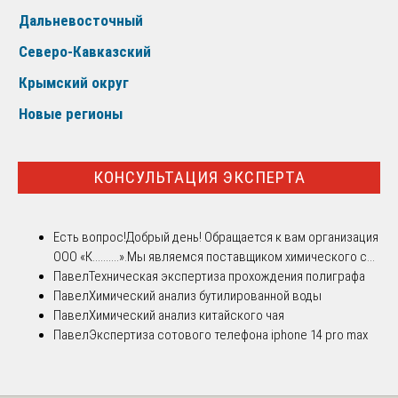
Дальневосточный
Северо-Кавказский
Крымский округ
Новые регионы
КОНСУЛЬТАЦИЯ ЭКСПЕРТА
Есть вопрос!
Добрый день! Обращается к вам организация
ООО «К..........».Мы являемся поставщиком химического с...
Павел
Техническая экспертиза прохождения полиграфа
Павел
Химический анализ бутилированной воды
Павел
Химический анализ китайского чая
Павел
Экспертиза сотового телефона iphone 14 pro max