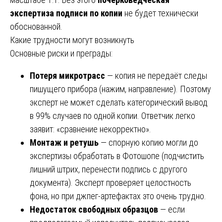
экспертиза подписи по копии
не будет технически
обоснованной.
Какие трудности могут возникнуть
Основные риски и преграды:
Потеря микротрасс
— копия не передаёт следы
пишущего прибора (нажим, направление). Поэтому
эксперт не может сделать категорический вывод
в 99% случаев по одной копии. Ответчик легко
заявит: «сравнение некорректно».
Монтаж и ретушь
— спорную копию могли до
экспертизы обработать в Фотошопе (подчистить
лишний штрих, перенести подпись с другого
документа). Эксперт проверяет целостность
фона, но при джпег-артефактах это очень трудно.
Недостаток свободных образцов
— если