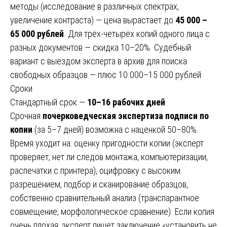
методы (исследование в различных спектрах,
увеличение контраста) — цена вырастает до
45 000 –
65 000 рублей
. Для трёх-четырёх копий одного лица с
разных документов — скидка 10–20%. Судебный
вариант с выездом эксперта в архив для поиска
свободных образцов — плюс 10 000–15 000 рублей.
Сроки
Стандартный срок —
10–16 рабочих дней
.
Срочная
почерковедческая экспертиза подписи по
копии
(за 5–7 дней) возможна с наценкой 50–80%.
Время уходит на: оценку пригодности копии (эксперт
проверяет, нет ли следов монтажа, компьютеризации,
распечатки с принтера), оцифровку с высоким
разрешением, подбор и сканирование образцов,
собственно сравнительный анализ (транспарантное
совмещение, морфологическое сравнение). Если копия
очень плохая, эксперт пишет заключение «установить не