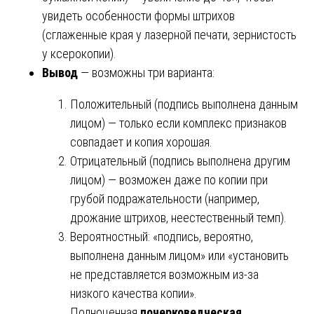
увидеть особенности формы штрихов
(сглаженные края у лазерной печати, зернистость
у ксерокопии).
Вывод
— возможны три варианта:
Положительный (подпись выполнена данным
лицом) — только если комплекс признаков
совпадает и копия хорошая.
Отрицательный (подпись выполнена другим
лицом) — возможен даже по копии при
грубой подражательности (например,
дрожание штрихов, неестественный темп).
Вероятностный: «подпись, вероятно,
выполнена данным лицом» или «установить
не представляется возможным из-за
низкого качества копии».
Полноценная
почерковедческая