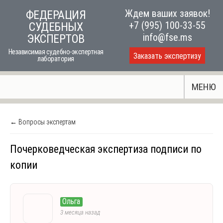
Skip
Ждем ваших заявок!
ФЕДЕРАЦИЯ
to
+7 (995) 100-33-55
СУДЕБНЫХ
content
info@fse.ms
ЭКСПЕРТОВ
Независимая судебно-экспертная
Заказать экспертизу
лаборатория
МЕНЮ
← Вопросы экспертам
Почерковедческая экспертиза подписи по
копии
Ольга
3 месяца назад