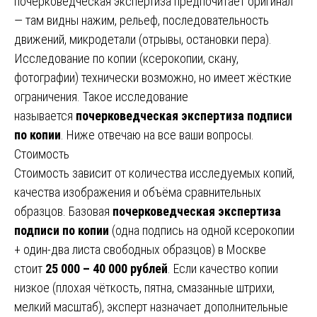
почерковедческая экспертиза предпочитает оригинал
— там видны нажим, рельеф, последовательность
движений, микродетали (отрывы, остановки пера).
Исследование по копии (ксерокопии, скану,
фотографии) технически возможно, но имеет жёсткие
ограничения. Такое исследование
называется
почерковедческая экспертиза подписи
по копии
. Ниже отвечаю на все ваши вопросы.
Стоимость
Стоимость зависит от количества исследуемых копий,
качества изображения и объёма сравнительных
образцов. Базовая
почерковедческая экспертиза
подписи по копии
(одна подпись на одной ксерокопии
+ один-два листа свободных образцов) в Москве
стоит
25 000 – 40 000 рублей
. Если качество копии
низкое (плохая чёткость, пятна, смазанные штрихи,
мелкий масштаб), эксперт назначает дополнительные