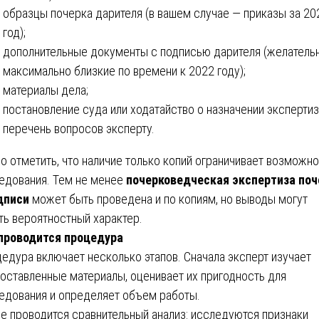
образцы почерка дарителя (в вашем случае — приказы за 20
год);
дополнительные документы с подписью дарителя (желатель
максимально близкие по времени к 2022 году);
материалы дела;
постановление суда или ходатайство о назначении экспертиз
перечень вопросов эксперту.
о отметить, что наличие только копий ограничивает возможн
едования. Тем не менее
почерковедческая экспертиза поч
дписи
может быть проведена и по копиям, но выводы могут
ть вероятностный характер.
проводится процедура
едура включает несколько этапов. Сначала эксперт изучает
оставленные материалы, оценивает их пригодность для
едования и определяет объем работы.
е проводится сравнительный анализ: исследуются признаки