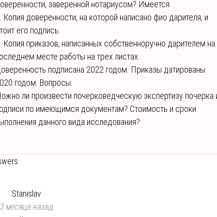
оверенности, заверенной нотариусом? Имеется
. Копия доверенности, на которой написано фио дарителя, и
тоит его подпись
. Копия приказов, написанных собственноручно дарителем на
оследнем месте работы на трех листах.
оверенность подписана 2022 годом. Приказы датированы
020 годом. Вопросы:
ожно ли произвести почерковедческую экспертизу почерка 
одписи по имеющимся документам? Стоимость и сроки
ыполнения данного вида исследования?
swers
Stanislav
3 месяца назад