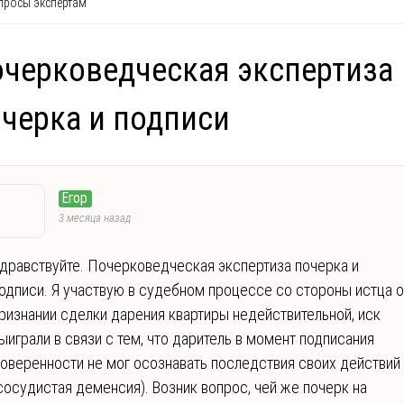
росы экспертам
черковедческая экспертиза
черка и подписи
Егор
3 месяца назад
дравствуйте. Почерковедческая экспертиза почерка и
одписи. Я участвую в судебном процессе со стороны истца о
ризнании сделки дарения квартиры недействительной, иск
ыиграли в связи с тем, что даритель в момент подписания
оверенности не мог осознавать последствия своих действий
сосудистая деменсия). Возник вопрос, чей же почерк на