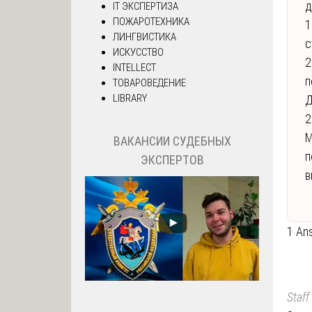
д
IT ЭКСПЕРТИЗА
ПОЖАРОТЕХНИКА
1
ЛИНГВИСТИКА
с
ИСКУССТВО
2
INTELLECT
п
ТОВАРОВЕДЕНИЕ
LIBRARY
Д
2
М
ВАКАНСИИ СУДЕБНЫХ
п
ЭКСПЕРТОВ
в
1 An
Staff