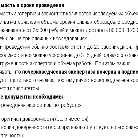
мость и сроки проведения
мость экспертизы зависит от количества исследуемых объек
ства материалов и объема сравнительных образцов. В средн
 начинается от 25 000 рублей и может достигать 80 000–120 
ей и выше при сложных исследованиях.
и проведения обычно составляют от 7 до 20 рабочих дней. П
ходимости возможно ускорение до 3–5 дней, однако это зав
агруженности экспертов и объема работы. При этом важно
ывать, что
почерковедческая экспертиза почерка и подпи
ует тщательного анализа, поэтому качество исследования вс
ется приоритетом.
ие документы необходимы
проведения экспертизы потребуется:
оригинал доверенности (если имеется);
копия доверенности (если оригинал отсутствует, но это сниж
точность);