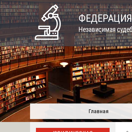
Skip
to
ФЕДЕРАЦИЯ
content
Независимая судеб
Главная