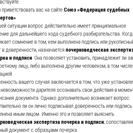
вствуйте.
 приветствовать вас на сайте
Союз «Федерация судебных
ертов»
.
шей ситуации вопрос действительно имеет принципиальное
ение для дальнейшего хода судебного разбирательства. Когд
икает сомнение в том, кем выполнена подпись или рукописны
т в доверенности, назначается
почерковедческая эксперти
рка и подписи
. Она позволяет установить, принадлежит ли з
ретному лицу, либо выполнена другим человеком, в том числе
ацией.
енность вашего случая заключается в том, что уже установл
 невозможности дарителя осознавать свои действия в момен
исания документа. Однако дополнительно возникает вопрос:
твительно ли он лично подписывал доверенность или подпись
лнена иным лицом. Именно это и позволяет выяснить
рковедческая экспертиза почерка и подписи
, сопоставляя
ный документ с образцами почерка.