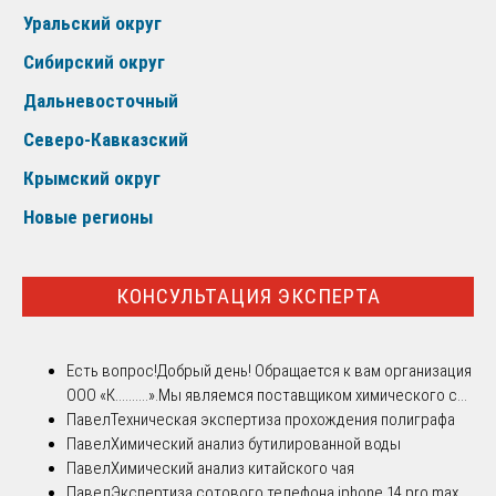
Уральский округ
Сибирский округ
Дальневосточный
Северо-Кавказский
Крымский округ
Новые регионы
КОНСУЛЬТАЦИЯ ЭКСПЕРТА
Есть вопрос!
Добрый день! Обращается к вам организация
ООО «К..........».Мы являемся поставщиком химического с...
Павел
Техническая экспертиза прохождения полиграфа
Павел
Химический анализ бутилированной воды
Павел
Химический анализ китайского чая
Павел
Экспертиза сотового телефона iphone 14 pro max