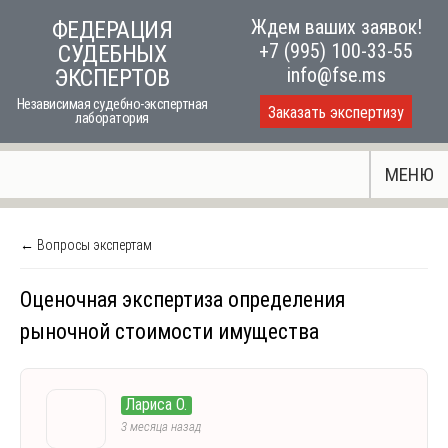
Skip
Ждем ваших заявок!
ФЕДЕРАЦИЯ
to
+7 (995) 100-33-55
СУДЕБНЫХ
content
info@fse.ms
ЭКСПЕРТОВ
Независимая судебно-экспертная
Заказать экспертизу
лаборатория
МЕНЮ
← Вопросы экспертам
Оценочная экспертиза определения
рыночной стоимости имущества
Лариса О.
3 месяца назад