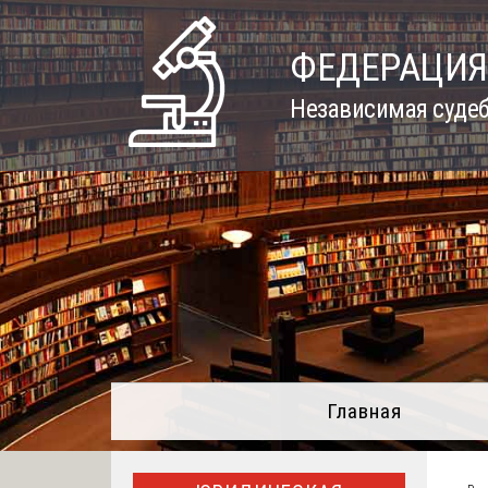
Skip
to
ФЕДЕРАЦИЯ
content
Независимая судеб
Главная