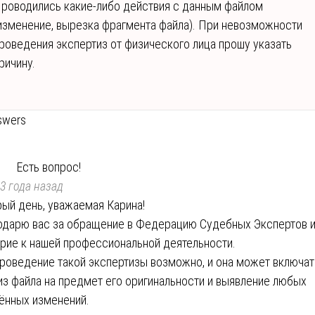
роводились какие-либо действия с данным файлом
изменение, вырезка фрагмента файла). При невозможности
роведения экспертиз от физического лица прошу указать
ричину.
swers
Есть вопрос!
3 года назад
ый день, уважаемая Карина!
одарю вас за обращение в Федерацию Судебных Экспертов 
рие к нашей профессиональной деятельности.
проведение такой экспертизы возможно, и она может включат
из файла на предмет его оригинальности и выявление любых
ённых изменений.