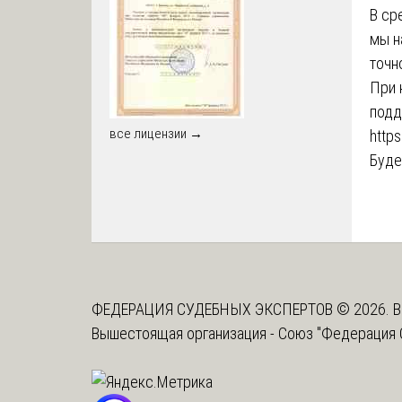
В ср
мы н
точн
При 
подд
все лицензии →
https
Буде
ФЕДЕРАЦИЯ СУДЕБНЫХ ЭКСПЕРТОВ © 2026. В
Вышестоящая организация -
Союз "Федерация 