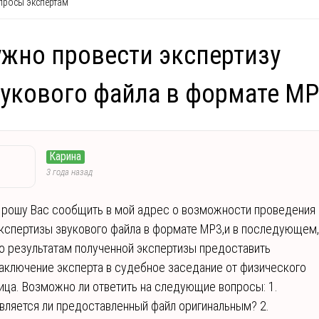
росы экспертам
жно провести экспертизу
укового файла в формате М
Карина
3 года назад
рошу Вас сообщить в мой адрес о возможности проведения
кспертизы звукового файла в формате МР3,и в последующем,
о результатам полученной экспертизы предоставить
аключение эксперта в судебное заседание от физического
ица. Возможно ли ответить на следующие вопросы: 1.
вляется ли предоставленный файл оригинальным? 2.