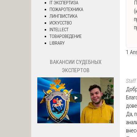
П
IT ЭКСПЕРТИЗА
ПОЖАРОТЕХНИКА
(
ЛИНГВИСТИКА
п
ИСКУССТВО
п
INTELLECT
ТОВАРОВЕДЕНИЕ
LIBRARY
1 An
ВАКАНСИИ СУДЕБНЫХ
ЭКСПЕРТОВ
Staff
Добр
Благ
дове
Да, 
анал
внес