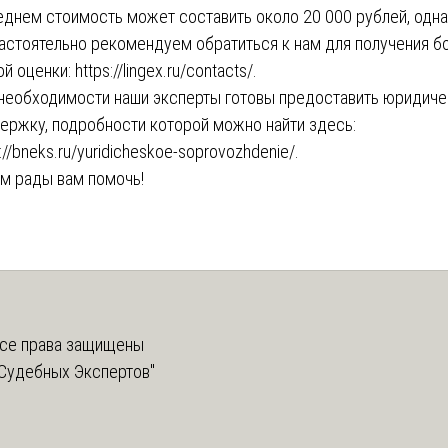
еднем стоимость может составить около 20 000 рублей, одн
астоятельно рекомендуем обратиться к нам для получения б
ой оценки:
https://lingex.ru/contacts/
.
необходимости наши эксперты готовы предоставить юридич
ержку, подробности которой можно найти здесь:
://bneks.ru/yuridicheskoe-soprovozhdenie/
.
м рады вам помочь!
се права защищены
Судебных Экспертов"