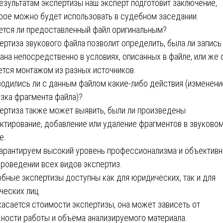
езультатам экспертизы наш эксперт подготовит заключение,
рое можно будет использовать в судебном заседании.
ется ли предоставленный файл оригинальным?
ертиза звукового файла позволит определить, была ли запись
ана непосредственно в условиях, описанных в файле, или же 
ется монтажом из разных источников.
одились ли с данным файлом какие-либо действия (изменени
зка фрагмента файла)?
ертиза также может выявить, были ли произведены
ктирование, добавление или удаление фрагментов в звуково
е.
арантируем высокий уровень профессионализма и объективн
проведении всех видов экспертиз.
бные экспертизы доступны как для юридических, так и для
ческих лиц.
касается стоимости экспертизы, она может зависеть от
ности работы и объёма анализируемого материала.