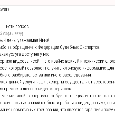
swers
Есть вопрос!
3 года назад
ый день, уважаемая Инна!
ибо за обращение к Федерации Судебных Экспертов.
такая услуга доступна у нас.
ертиза видеозаписей — это крайне важный и технически сло
есс, который позволяет получить ключевую информацию для
бного разбирательства или иного расследования.
мках данной услуги, наши эксперты осуществляют всесторон
из предоставленных видеоматериалов.
едение такой экспертизы требует от специалистов не только
ессиональных знаний в области работы с видеоданными, но и
мания нормативных требований, что является гарантией получ