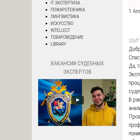
IT ЭКСПЕРТИЗА
ПОЖАРОТЕХНИКА
1 An
ЛИНГВИСТИКА
ИСКУССТВО
INTELLECT
ТОВАРОВЕДЕНИЕ
Staff
LIBRARY
Добр
Спас
ВАКАНСИИ СУДЕБНЫХ
Да, 
ЭКСПЕРТОВ
Эксп
проц
суде
В ра
анал
Пров
проф
пони