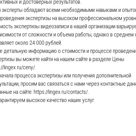
ктивных и достоверных результатов.
 эксперты обладают всеми необходимыми навыками и опыт
проведения экспертизы на высоком профессиональном уровн
мость экспертизы видеозаписи в нашей организации варьиру
висимости от сложности и объема работы, однако в среднем 
авляет около 24 000 рублей.
е детальную информацию о стоимости и процессе проведен
ертизы вы можете найти на нашем сайте в разделе Цены
://lingex.ru/ceny/
.
начала процесса экспертизы или получения дополнительной
ультации, просим вас связаться с нами через контактные дан
анные на сайте:
https://lingex.ru/contacts/
.
арантируем высокое качество наших услуг.