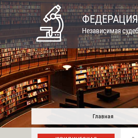
Skip
to
ФЕДЕРАЦИЯ
content
Независимая судеб
Главная