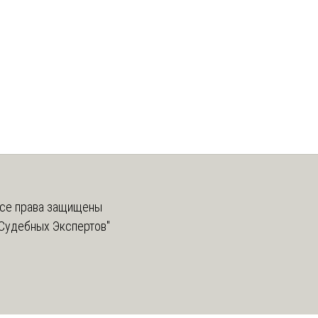
се права защищены
Судебных Экспертов"