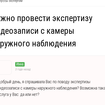
росы экспертам
жно провести экспертизу
деозаписи с камеры
аружного наблюдения
Инна
3 года назад
обрый день, я спрашивала Вас по поводу экспертизы
идеозаписи с камеры наружного наблюдения? Возможна так
слуга у Вас: да или нет?