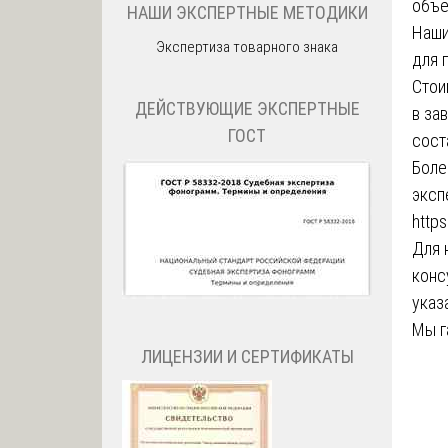
объе
НАШИ ЭКСПЕРТНЫЕ МЕТОДИКИ
Наши
Экспертиза товарного знака
для 
Стои
ДЕЙСТВУЮЩИЕ ЭКСПЕРТНЫЕ
в за
ГОСТ
сост
Боле
эксп
https
Для 
конс
указ
Мы г
ЛИЦЕНЗИИ И СЕРТИФИКАТЫ